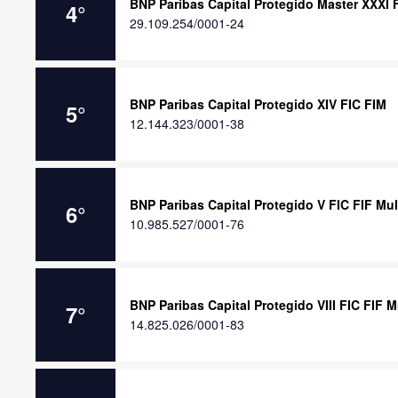
BNP Paribas Capital Protegido Master XXXI 
4
°
29.109.254/0001-24
BNP Paribas Capital Protegido XIV FIC FIM
5
°
12.144.323/0001-38
BNP Paribas Capital Protegido V FIC FIF Mu
6
°
10.985.527/0001-76
BNP Paribas Capital Protegido VIII FIC FIF 
7
°
14.825.026/0001-83