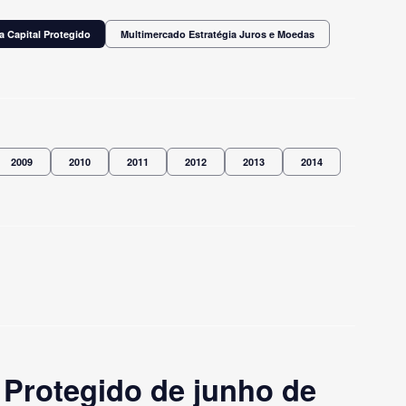
a Capital Protegido
Multimercado Estratégia Juros e Moedas
2009
2010
2011
2012
2013
2014
 Protegido de junho de