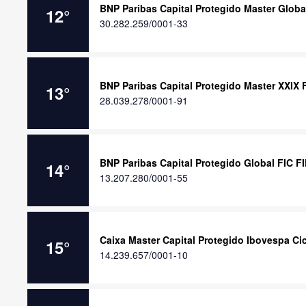
BNP Paribas Capital Protegido Master Global
12
°
30.282.259/0001-33
BNP Paribas Capital Protegido Master XXIX 
13
°
28.039.278/0001-91
BNP Paribas Capital Protegido Global FIC F
14
°
13.207.280/0001-55
Caixa Master Capital Protegido Ibovespa Cic
15
°
14.239.657/0001-10