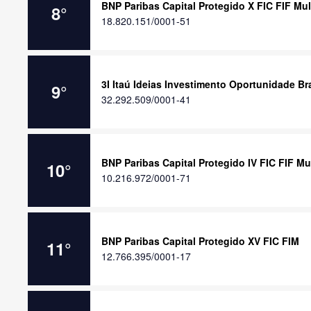
BNP Paribas Capital Protegido X FIC FIF Mu
8
°
18.820.151/0001-51
3I Itaú Ideias Investimento Oportunidade Bra
9
°
32.292.509/0001-41
BNP Paribas Capital Protegido IV FIC FIF M
10
°
10.216.972/0001-71
BNP Paribas Capital Protegido XV FIC FIM
11
°
12.766.395/0001-17