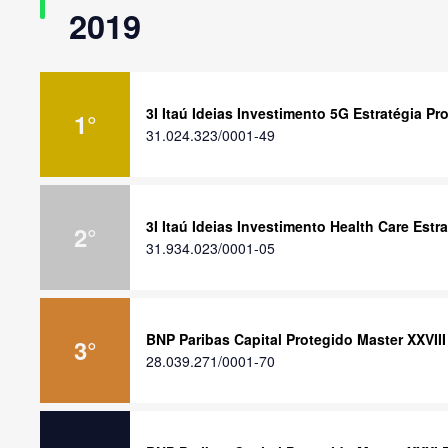
2019
3I Itaú Ideias Investimento 5G Estratégia Pr
1
°
31.024.323/0001-49
3I Itaú Ideias Investimento Health Care Estr
2
°
31.934.023/0001-05
BNP Paribas Capital Protegido Master XXVIII
3
°
28.039.271/0001-70