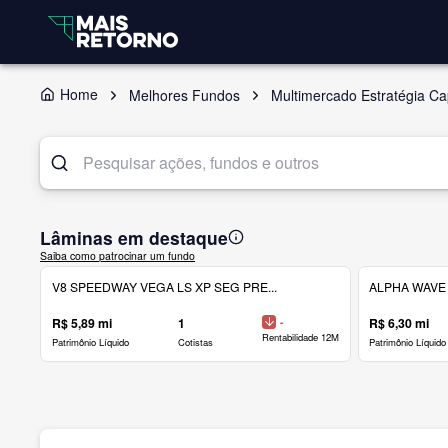
Home
Melhores Fundos
Multimercado Estratégia Cap
Lâminas em destaque
Saiba como patrocinar um fundo
V8 SPEEDWAY VEGA LS XP SEG PRE...
ALPHA WAVE 
R$ 5,89 mi
1
-
R$ 6,30 mi
Rentabilidade 12M
Patrimônio Líquido
Cotistas
Patrimônio Líquido