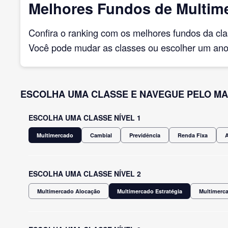
Melhores Fundos de Multime
Confira o ranking com os melhores fundos da cl
Você pode mudar as classes ou escolher um ano 
ESCOLHA UMA CLASSE E NAVEGUE PELO MA
ESCOLHA UMA CLASSE NÍVEL 1
Multimercado
Cambial
Previdência
Renda Fixa
ESCOLHA UMA CLASSE NÍVEL 2
Multimercado Alocação
Multimercado Estratégia
Multimerca