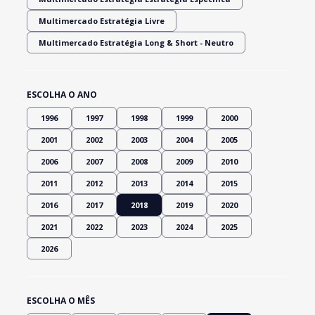
Multimercado Estratégia Livre
Multimercado Estratégia Long & Short - Neutro
ESCOLHA O ANO
1996
1997
1998
1999
2000
2001
2002
2003
2004
2005
2006
2007
2008
2009
2010
2011
2012
2013
2014
2015
2016
2017
2018
2019
2020
2021
2022
2023
2024
2025
2026
ESCOLHA O MÊS