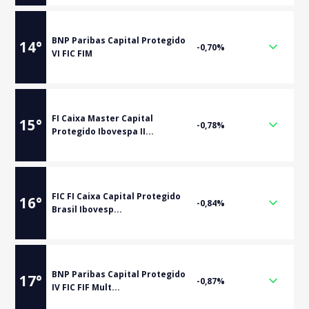
BNP Paribas Capital Protegido
14
°
-0,70%
VI FIC FIM
FI Caixa Master Capital
15
°
-0,78%
Protegido Ibovespa II...
FIC FI Caixa Capital Protegido
16
°
-0,84%
Brasil Ibovesp...
BNP Paribas Capital Protegido
17
°
-0,87%
IV FIC FIF Mult...