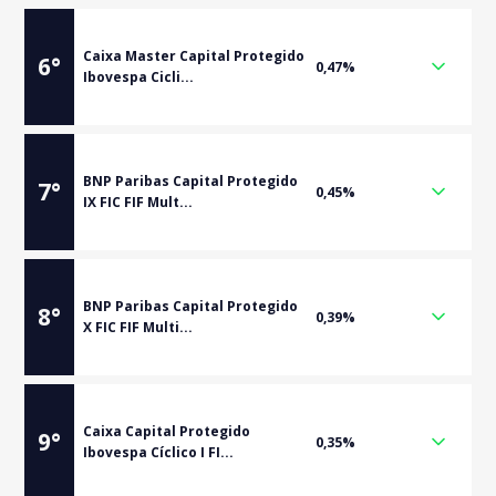
Caixa Master Capital Protegido
6
°
0,47%
Ibovespa Cicli...
BNP Paribas Capital Protegido
7
°
0,45%
IX FIC FIF Mult...
BNP Paribas Capital Protegido
8
°
0,39%
X FIC FIF Multi...
Caixa Capital Protegido
9
°
0,35%
Ibovespa Cíclico I FI...