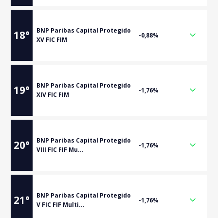
BNP Paribas Capital Protegido
18
°
-0,88%
XV FIC FIM
BNP Paribas Capital Protegido
19
°
-1,76%
XIV FIC FIM
BNP Paribas Capital Protegido
20
°
-1,76%
VIII FIC FIF Mu...
BNP Paribas Capital Protegido
21
°
-1,76%
V FIC FIF Multi...