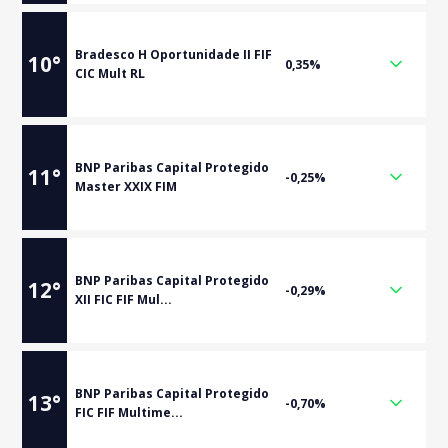
Bradesco H Oportunidade II FIF
10
°
0,35%
CIC Mult RL
BNP Paribas Capital Protegido
11
°
-0,25%
Master XXIX FIM
BNP Paribas Capital Protegido
12
°
-0,29%
XII FIC FIF Mul...
BNP Paribas Capital Protegido
13
°
-0,70%
FIC FIF Multime...