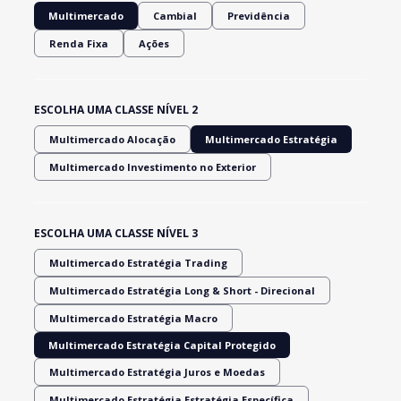
Multimercado
Cambial
Previdência
Renda Fixa
Ações
ESCOLHA UMA CLASSE NÍVEL 2
Multimercado Alocação
Multimercado Estratégia
Multimercado Investimento no Exterior
ESCOLHA UMA CLASSE NÍVEL 3
Multimercado Estratégia Trading
Multimercado Estratégia Long & Short - Direcional
Multimercado Estratégia Macro
Multimercado Estratégia Capital Protegido
Multimercado Estratégia Juros e Moedas
Multimercado Estratégia Estratégia Específica