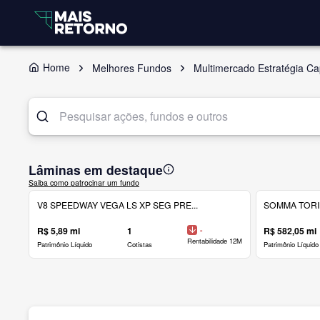
Home
Melhores Fundos
Multimercado Estratégia Cap
Lâminas em destaque
Saiba como patrocinar um fundo
V8 SPEEDWAY VEGA LS XP SEG PRE...
SOMMA TORINO
R$ 5,89 mi
1
-
R$ 582,05 mi
Rentabilidade 12M
Patrimônio Líquido
Cotistas
Patrimônio Líquido