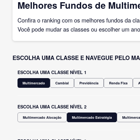
Melhores Fundos de Multimer
Confira o ranking com os melhores fundos da cl
Você pode mudar as classes ou escolher um ano 
ESCOLHA UMA CLASSE E NAVEGUE PELO MA
ESCOLHA UMA CLASSE NÍVEL 1
Multimercado
Cambial
Previdência
Renda Fixa
ESCOLHA UMA CLASSE NÍVEL 2
Multimercado Alocação
Multimercado Estratégia
Multimerca