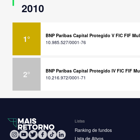
2010
BNP Paribas Capital Protegido V FIC FIF Mu
1
°
10.985.527/0001-76
BNP Paribas Capital Protegido IV FIC FIF M
2
°
10.216.972/0001-71
Listas
Ranking de fundos
Lista de Ativos