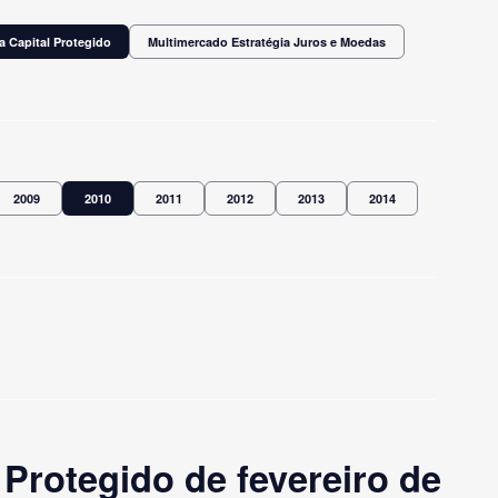
a Capital Protegido
Multimercado Estratégia Juros e Moedas
2009
2010
2011
2012
2013
2014
Protegido de fevereiro de