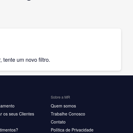
tente um novo filtro.
Sobre a MR
hamento
Quem somos
r os seus Clientes
Trabalhe Conosco
Contato
timentos?
Política de Privacidade