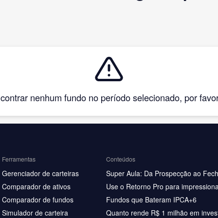
ntrar nenhum fundo no período selecionado, por favor, 
Ferramentas
Conteúdos
Gerenciador de carteiras
Super Aula: Da Prospecção ao Fec
Comparador de ativos
Use o Retorno Pro para impressiona
Comparador de fundos
Fundos que Bateram IPCA+6
Simulador de carteira
Quanto rende R$ 1 milhão em inves