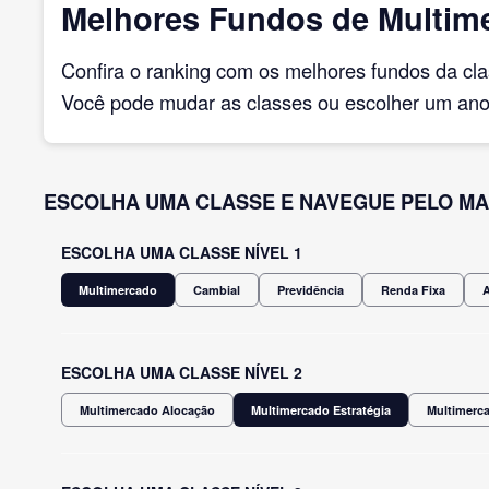
Melhores Fundos de Multimer
Confira o ranking com os melhores fundos da cl
Você pode mudar as classes ou escolher um ano 
ESCOLHA UMA CLASSE E NAVEGUE PELO MA
ESCOLHA UMA CLASSE NÍVEL 1
Multimercado
Cambial
Previdência
Renda Fixa
ESCOLHA UMA CLASSE NÍVEL 2
Multimercado Alocação
Multimercado Estratégia
Multimerca