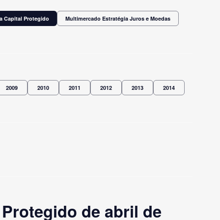
a Capital Protegido
Multimercado Estratégia Juros e Moedas
2009
2010
2011
2012
2013
2014
Protegido de abril de