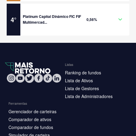
Platinum Capital Dinâmico FIC FIF
4
°
0,56%
Multimercad...
Listas
Ranking de fundos
Lista de Ativos
Lista de Gestores
Lista de Administradores
Ferramentas
Gerenciador de carteiras
Comparador de ativos
Comparador de fundos
Simulador de carteira