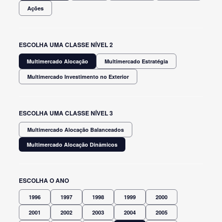
Ações
ESCOLHA UMA CLASSE NÍVEL 2
Multimercado Alocação
Multimercado Estratégia
Multimercado Investimento no Exterior
ESCOLHA UMA CLASSE NÍVEL 3
Multimercado Alocação Balanceados
Multimercado Alocação Dinâmicos
ESCOLHA O ANO
1996
1997
1998
1999
2000
2001
2002
2003
2004
2005