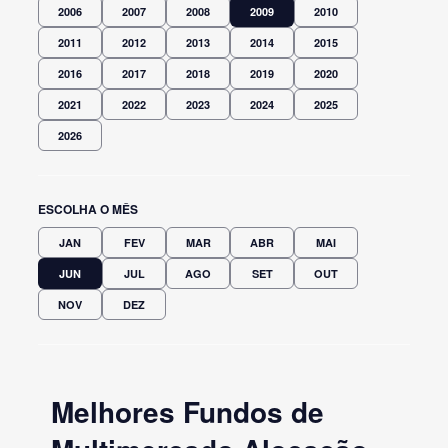
2006
2007
2008
2009
2010
2011
2012
2013
2014
2015
2016
2017
2018
2019
2020
2021
2022
2023
2024
2025
2026
ESCOLHA O MÊS
JAN
FEV
MAR
ABR
MAI
JUN
JUL
AGO
SET
OUT
NOV
DEZ
Melhores Fundos de