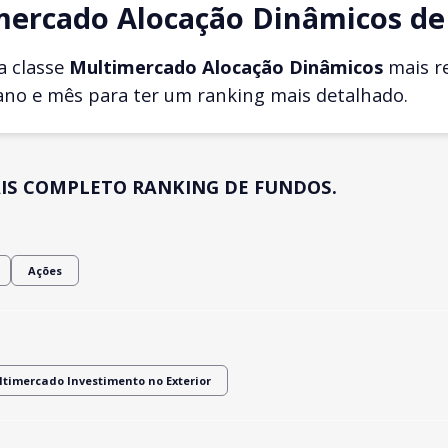
mercado Alocação Dinâmicos de
a classe
Multimercado Alocação Dinâmicos
mais r
ano e mês para ter um ranking mais detalhado.
IS COMPLETO RANKING DE FUNDOS.
Ações
timercado Investimento no Exterior