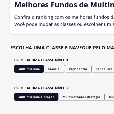
Melhores Fundos de Multi
Confira o ranking com os melhores fundos d
Você pode mudar as classes ou escolher um 
ESCOLHA UMA CLASSE E NAVEGUE PELO MA
ESCOLHA UMA CLASSE NÍVEL 1
Multimercado
Cambial
Previdência
Renda Fixa
ESCOLHA UMA CLASSE NÍVEL 2
Multimercado Alocação
Multimercado Estratégia
Mul