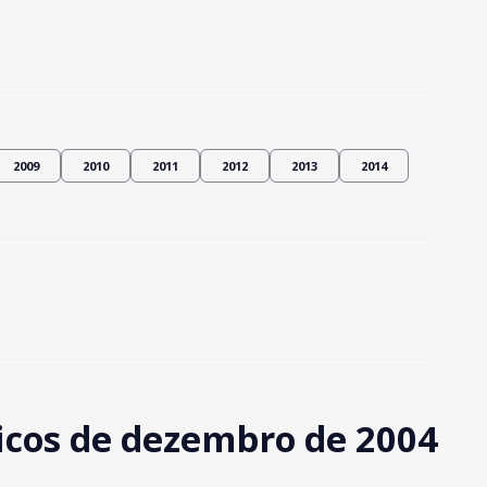
2009
2010
2011
2012
2013
2014
cos de dezembro de 2004