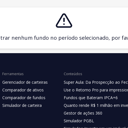
ar nenhum fundo no período selecionado, por favo
Ferramentas
Conteúdos
Gerenciador de carteiras
Super Aula: Da Prospecção ao Fe
Comparador de ativos
Use o Retorno Pro para impression
Comparador de fundos
Fundos que Bateram IPCA+6
Simulador de carteira
Quanto rende R$ 1 milhão em inv
Gestor de ações 360
Simulador PGBL