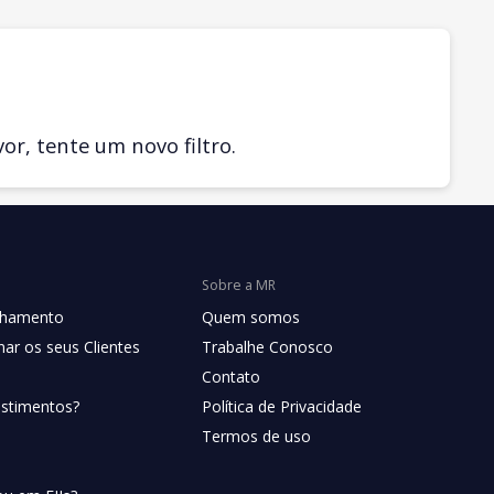
r, tente um novo filtro.
Sobre a MR
chamento
Quem somos
ar os seus Clientes
Trabalhe Conosco
Contato
estimentos?
Política de Privacidade
Termos de uso