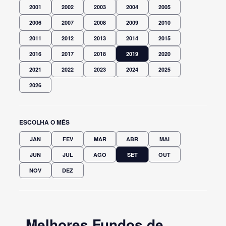
2001
2002
2003
2004
2005
2006
2007
2008
2009
2010
2011
2012
2013
2014
2015
2016
2017
2018
2019
2020
2021
2022
2023
2024
2025
2026
ESCOLHA O MÊS
JAN
FEV
MAR
ABR
MAI
JUN
JUL
AGO
SET
OUT
NOV
DEZ
Melhores Fundos de