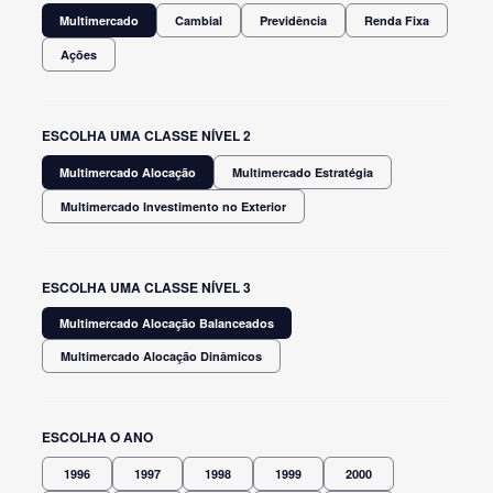
Multimercado
Cambial
Previdência
Renda Fixa
Ações
ESCOLHA UMA CLASSE NÍVEL 2
Multimercado Alocação
Multimercado Estratégia
Multimercado Investimento no Exterior
ESCOLHA UMA CLASSE NÍVEL 3
Multimercado Alocação Balanceados
Multimercado Alocação Dinâmicos
ESCOLHA O ANO
1996
1997
1998
1999
2000