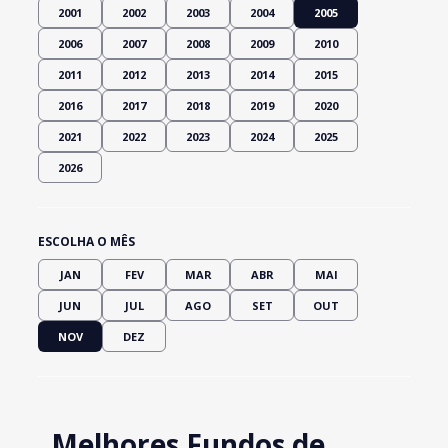
2001
2002
2003
2004
2005
2006
2007
2008
2009
2010
2011
2012
2013
2014
2015
2016
2017
2018
2019
2020
2021
2022
2023
2024
2025
2026
ESCOLHA O MÊS
JAN
FEV
MAR
ABR
MAI
JUN
JUL
AGO
SET
OUT
NOV
DEZ
Melhores Fundos de