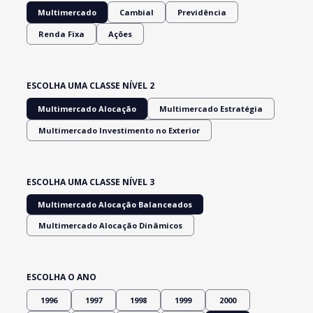
Multimercado
Cambial
Previdência
Renda Fixa
Ações
ESCOLHA UMA CLASSE NÍVEL 2
Multimercado Alocação
Multimercado Estratégia
Multimercado Investimento no Exterior
ESCOLHA UMA CLASSE NÍVEL 3
Multimercado Alocação Balanceados
Multimercado Alocação Dinâmicos
ESCOLHA O ANO
1996
1997
1998
1999
2000