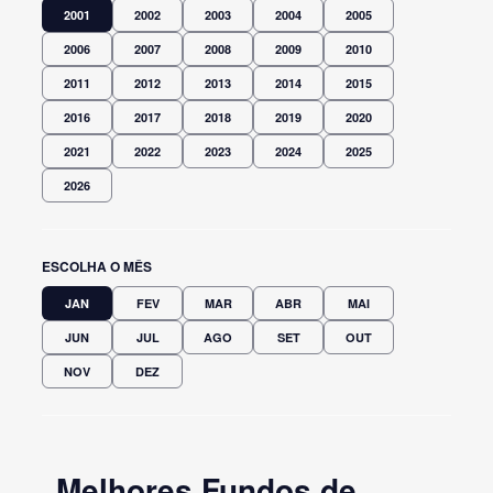
2001
2002
2003
2004
2005
2006
2007
2008
2009
2010
2011
2012
2013
2014
2015
2016
2017
2018
2019
2020
2021
2022
2023
2024
2025
2026
ESCOLHA O MÊS
JAN
FEV
MAR
ABR
MAI
JUN
JUL
AGO
SET
OUT
NOV
DEZ
Melhores Fundos de