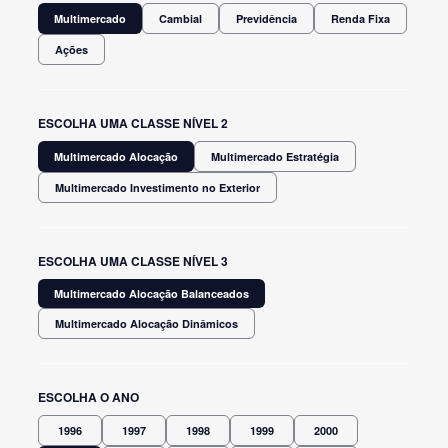
Multimercado
Cambial
Previdência
Renda Fixa
Ações
ESCOLHA UMA CLASSE NÍVEL 2
Multimercado Alocação
Multimercado Estratégia
Multimercado Investimento no Exterior
ESCOLHA UMA CLASSE NÍVEL 3
Multimercado Alocação Balanceados
Multimercado Alocação Dinâmicos
ESCOLHA O ANO
1996
1997
1998
1999
2000