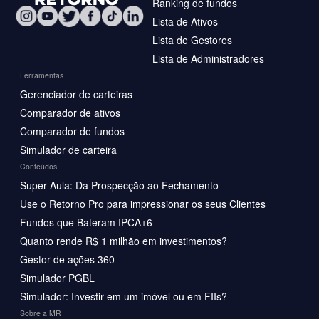
Ranking de fundos
Lista de Ativos
Lista de Gestores
Lista de Administradores
Ferramentas
Gerenciador de carteiras
Comparador de ativos
Comparador de fundos
Simulador de carteira
Conteúdos
Super Aula: Da Prospecção ao Fechamento
Use o Retorno Pro para impressionar os seus Clientes
Fundos que Bateram IPCA+6
Quanto rende R$ 1 milhão em investimentos?
Gestor de ações 360
Simulador PGBL
Simulador: Investir em um imóvel ou em FIIs?
Sobre a MR