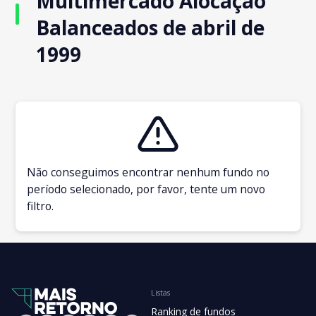
Multimercado Alocação
Balanceados de abril de
1999
Não conseguimos encontrar nenhum fundo no
período selecionado, por favor, tente um novo
filtro.
Listas
Ranking de fundos