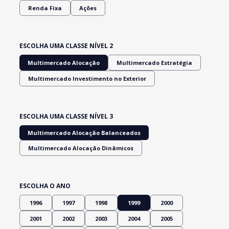
Renda Fixa
Ações
ESCOLHA UMA CLASSE NÍVEL 2
Multimercado Alocação
Multimercado Estratégia
Multimercado Investimento no Exterior
ESCOLHA UMA CLASSE NÍVEL 3
Multimercado Alocação Balanceados
Multimercado Alocação Dinâmicos
ESCOLHA O ANO
1996
1997
1998
1999
2000
2001
2002
2003
2004
2005