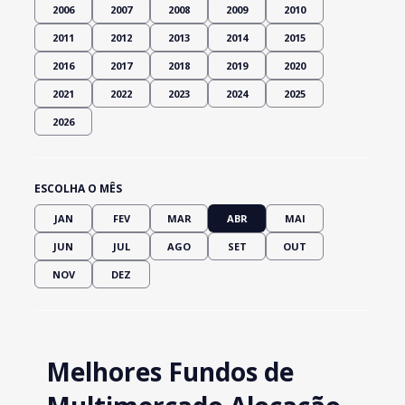
2006
2007
2008
2009
2010
2011
2012
2013
2014
2015
2016
2017
2018
2019
2020
2021
2022
2023
2024
2025
2026
ESCOLHA O MÊS
JAN
FEV
MAR
ABR
MAI
JUN
JUL
AGO
SET
OUT
NOV
DEZ
Melhores Fundos de