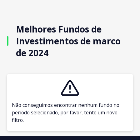
Melhores Fundos de
Investimentos de marco
de 2024
Não conseguimos encontrar nenhum fundo no
período selecionado, por favor, tente um novo
filtro.