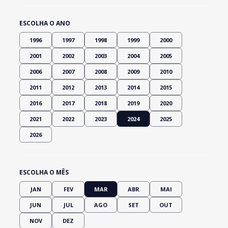
ESCOLHA O ANO
1996
1997
1998
1999
2000
2001
2002
2003
2004
2005
2006
2007
2008
2009
2010
2011
2012
2013
2014
2015
2016
2017
2018
2019
2020
2021
2022
2023
2024
2025
2026
ESCOLHA O MÊS
JAN
FEV
MAR
ABR
MAI
JUN
JUL
AGO
SET
OUT
NOV
DEZ