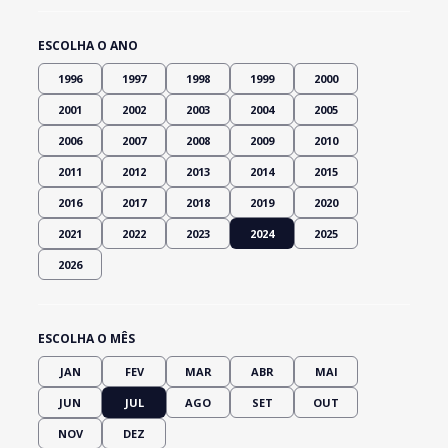
ESCOLHA O ANO
1996
1997
1998
1999
2000
2001
2002
2003
2004
2005
2006
2007
2008
2009
2010
2011
2012
2013
2014
2015
2016
2017
2018
2019
2020
2021
2022
2023
2024
2025
2026
ESCOLHA O MÊS
JAN
FEV
MAR
ABR
MAI
JUN
JUL
AGO
SET
OUT
NOV
DEZ