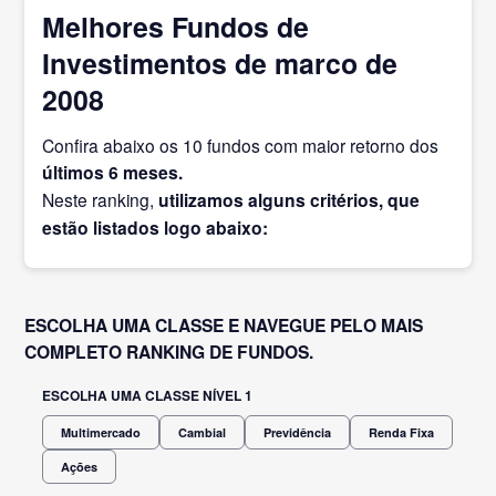
Melhores Fundos de
Investimentos de marco de
2008
Confira abaixo os 10 fundos com maior retorno dos
últimos 6 meses.
Neste ranking,
utilizamos alguns critérios, que
estão listados logo abaixo:
ESCOLHA UMA CLASSE E NAVEGUE PELO MAIS
COMPLETO RANKING DE FUNDOS.
ESCOLHA UMA CLASSE NÍVEL 1
Multimercado
Cambial
Previdência
Renda Fixa
Ações