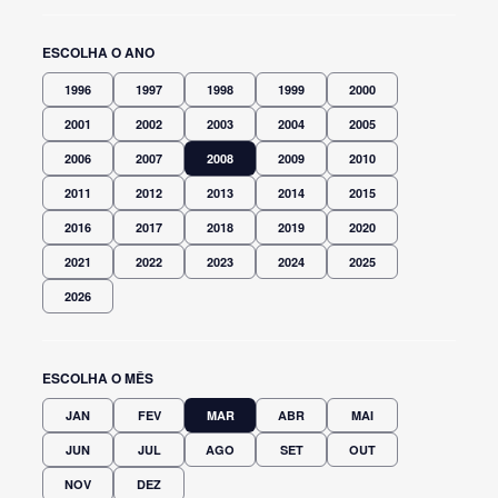
ESCOLHA O ANO
1996
1997
1998
1999
2000
2001
2002
2003
2004
2005
2006
2007
2008
2009
2010
2011
2012
2013
2014
2015
2016
2017
2018
2019
2020
2021
2022
2023
2024
2025
2026
ESCOLHA O MÊS
JAN
FEV
MAR
ABR
MAI
JUN
JUL
AGO
SET
OUT
NOV
DEZ