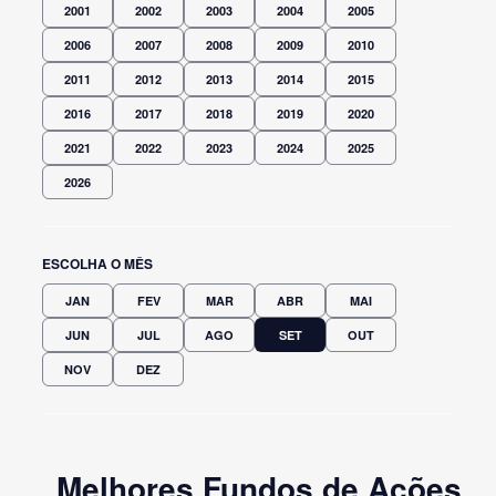
2001
2002
2003
2004
2005
2006
2007
2008
2009
2010
2011
2012
2013
2014
2015
2016
2017
2018
2019
2020
2021
2022
2023
2024
2025
2026
ESCOLHA O MÊS
JAN
FEV
MAR
ABR
MAI
JUN
JUL
AGO
SET
OUT
NOV
DEZ
Melhores Fundos de Ações