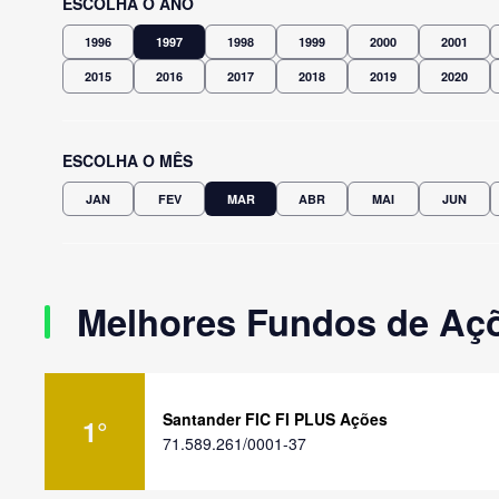
ESCOLHA O ANO
1996
1997
1998
1999
2000
2001
2015
2016
2017
2018
2019
2020
ESCOLHA O MÊS
JAN
FEV
MAR
ABR
MAI
JUN
Melhores Fundos de Açõ
Santander FIC FI PLUS Ações
1
°
71.589.261/0001-37