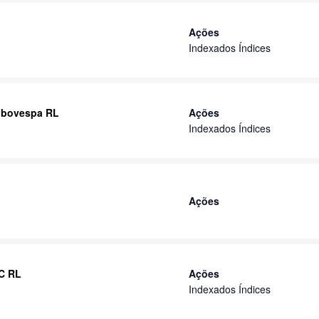
Ações
Indexados Índices
 Ibovespa RL
Ações
Indexados Índices
Ações
IC RL
Ações
Indexados Índices