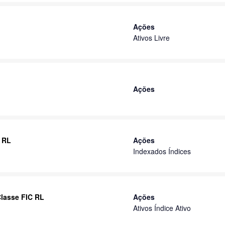
Ações
Ativos Livre
Ações
 RL
Ações
Indexados Índices
Classe FIC RL
Ações
Ativos Índice Ativo