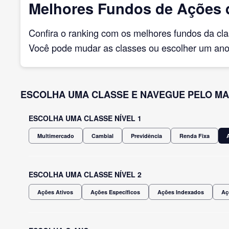
Melhores Fundos de Ações 
Confira o ranking com os melhores fundos da cl
Você pode mudar as classes ou escolher um ano 
ESCOLHA UMA CLASSE E NAVEGUE PELO MA
ESCOLHA UMA CLASSE NÍVEL 1
Multimercado
Cambial
Previdência
Renda Fixa
ESCOLHA UMA CLASSE NÍVEL 2
Ações Ativos
Ações Específicos
Ações Indexados
Aç