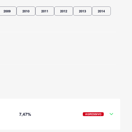
2009
2010
2011
2012
2013
2014
7,47%
AGRESSIVO