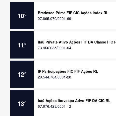
Bradesco Prime FIF CIC Ações Index RL
10
°
27.865.070/0001-69
Itaú Private Ativo Ações FIF DA Classe FIC 
11
°
73.960.635/0001-04
IP Participações FIC FIF Ações RL
12
°
29.544.764/0001-20
Itaú Ações Ibovespa Ativo FIF DA CIC RL
13
°
67.976.423/0001-12