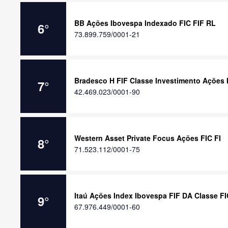
BB Ações Ibovespa Indexado FIC FIF RL
6
°
73.899.759/0001-21
Bradesco H FIF Classe Investimento Ações
7
°
42.469.023/0001-90
Western Asset Private Focus Ações FIC FI
8
°
71.523.112/0001-75
Itaú Ações Index Ibovespa FIF DA Classe F
9
°
67.976.449/0001-60