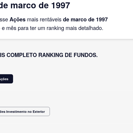
de marco de 1997
asse
Ações
mais rentáveis
de marco
de 1997
e mês para ter um ranking mais detalhado.
IS COMPLETO RANKING DE FUNDOS.
Ações
ões Investimento no Exterior