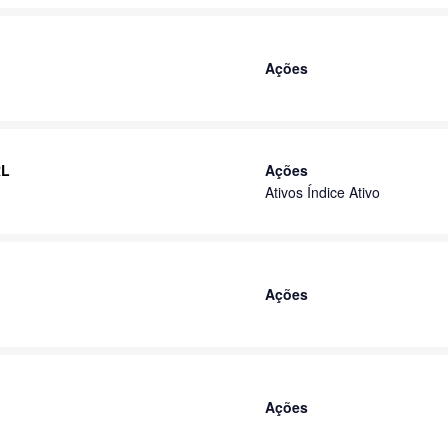
Ações
RL
Ações
Ativos Índice Ativo
Ações
Ações