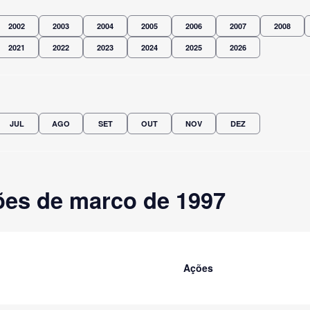
2002
2003
2004
2005
2006
2007
2008
2021
2022
2023
2024
2025
2026
JUL
AGO
SET
OUT
NOV
DEZ
es de marco de 1997
Ações