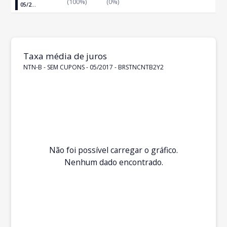
(100%)
(0%)
05/2...
Taxa média de juros
NTN-B - SEM CUPONS - 05/2017 - BRSTNCNTB2Y2
Não foi possível carregar o gráfico.
Nenhum dado encontrado.