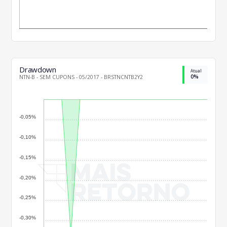
Drawdown
Atual
0%
NTN-B - SEM CUPONS - 05/2017 - BRSTNCNTB2Y2
-0,05%
-0,10%
-0,15%
-0,20%
-0,25%
-0,30%