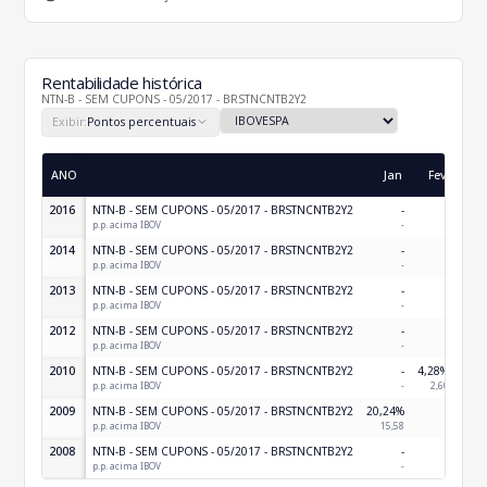
Rentabilidade histórica
NTN-B - SEM CUPONS - 05/2017 - BRSTNCNTB2Y2
Exibir:
Pontos percentuais
ANO
Jan
Fev
Ma
2016
NTN-B - SEM CUPONS - 05/2017 - BRSTNCNTB2Y2
-
-
p.p. acima IBOV
-
-
2014
NTN-B - SEM CUPONS - 05/2017 - BRSTNCNTB2Y2
-
-
p.p. acima IBOV
-
-
2013
NTN-B - SEM CUPONS - 05/2017 - BRSTNCNTB2Y2
-
-
p.p. acima IBOV
-
-
2012
NTN-B - SEM CUPONS - 05/2017 - BRSTNCNTB2Y2
-
-
p.p. acima IBOV
-
-
2010
NTN-B - SEM CUPONS - 05/2017 - BRSTNCNTB2Y2
-
4,28%
p.p. acima IBOV
-
2,60
2009
NTN-B - SEM CUPONS - 05/2017 - BRSTNCNTB2Y2
20,24%
-
p.p. acima IBOV
15,58
-
2008
NTN-B - SEM CUPONS - 05/2017 - BRSTNCNTB2Y2
-
-
p.p. acima IBOV
-
-