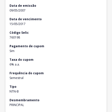
Data de emissão
09/05/2007
Data de vencimento
15/05/2017
Código Selic
760198
Pagamento de cupom
Sim
Taxa do cupom
6% a.a.
Frequência do cupom
Semestral
Tipo
NTN-B
Desmembramento
PRINCIPAL