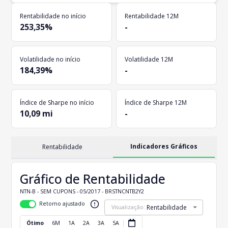
Rentabilidade no início
Rentabilidade 12M
253,35%
-
Volatilidade no início
Volatilidade 12M
184,39%
-
Índice de Sharpe no início
Índice de Sharpe 12M
10,09 mi
-
Indicadores Gráficos
Rentabilidade
Gráfico de Rentabilidade
NTN-B - SEM CUPONS - 05/2017 - BRSTNCNTB2Y2
Retorno ajustado
Rentabilidade
Visualização:
Ótimo
6M
1A
2A
3A
5A