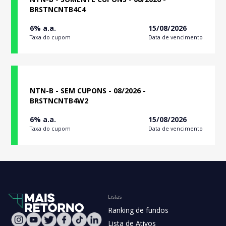
BRSTNCNTB4C4
6% a.a.
15/08/2026
Taxa do cupom
Data de vencimento
NTN-B - SEM CUPONS - 08/2026 -
BRSTNCNTB4W2
6% a.a.
15/08/2026
Taxa do cupom
Data de vencimento
Listas
Ranking de fundos
Lista de Ativos