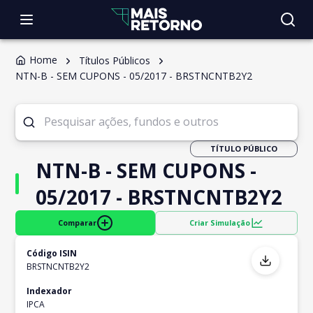
Home
Títulos Públicos
NTN-B - SEM CUPONS - 05/2017 - BRSTNCNTB2Y2
TÍTULO PÚBLICO
NTN-B - SEM CUPONS -
05/2017 - BRSTNCNTB2Y2
Comparar
Criar Simulação
Código ISIN
BRSTNCNTB2Y2
Indexador
IPCA