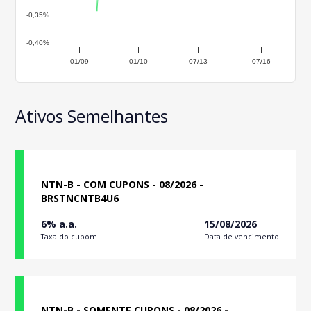
-0,35%
-0,40%
01/09
01/10
07/13
07/16
Ativos Semelhantes
NTN-B - COM CUPONS - 08/2026 -
BRSTNCNTB4U6
6% a.a.
15/08/2026
Taxa do cupom
Data de vencimento
NTN-B - SOMENTE CUPONS - 08/2026 -