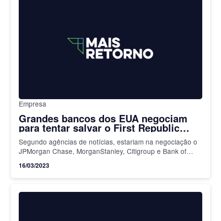
Empresa
Grandes bancos dos EUA negociam
para tentar salvar o First Republic
Bank
Segundo agências de notícias, estariam na negociação o
JPMorgan Chase, MorganStanley, Citigroup e Bank of
America
16/03/2023