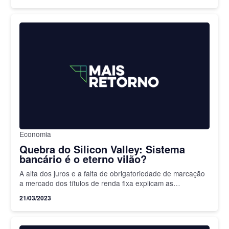
Economia
Quebra do Silicon Valley: Sistema
bancário é o eterno vilão?
A alta dos juros e a falta de obrigatoriedade de marcação
a mercado dos títulos de renda fixa explicam as
dificuldades do Silicon Valley, que fechou as portas
21/03/2023