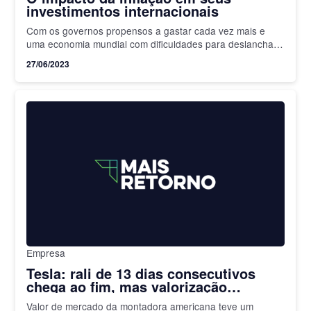
investimentos internacionais
Com os governos propensos a gastar cada vez mais e
uma economia mundial com dificuldades para deslanchar,
talvez seja a hora de aceitar que a inflação estará no foco
27/06/2023
das decisões financeiras
Empresa
Tesla: rali de 13 dias consecutivos
chega ao fim, mas valorização
superou 40%
Valor de mercado da montadora americana teve um