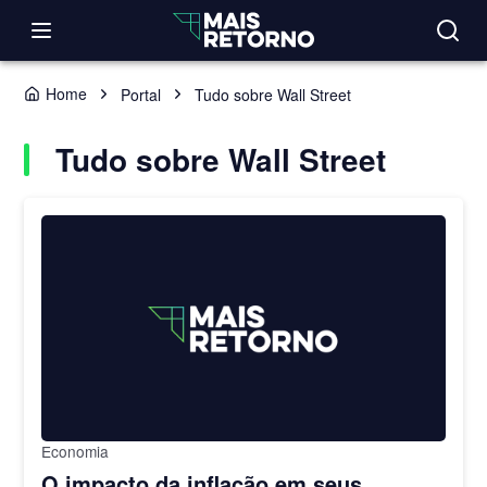
Home
Portal
Tudo sobre Wall Street
Tudo sobre Wall Street
Economia
O impacto da inflação em seus