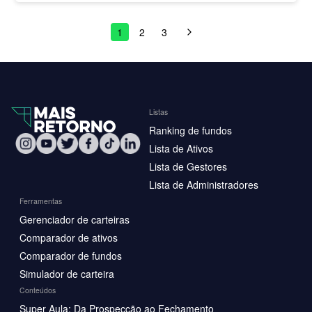
1
2
3
Listas
Ranking de fundos
Lista de Ativos
Lista de Gestores
Lista de Administradores
Ferramentas
Gerenciador de carteiras
Comparador de ativos
Comparador de fundos
Simulador de carteira
Conteúdos
Super Aula: Da Prospecção ao Fechamento