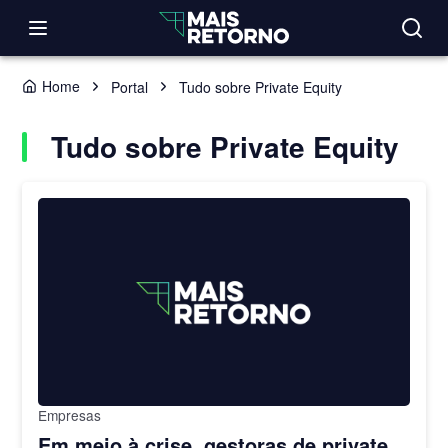
Home
Portal
Tudo sobre Private Equity
Tudo sobre Private Equity
Empresas
Em meio à crise, gestoras de private