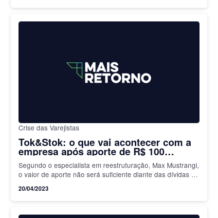
Crise das Varejistas
Tok&Stok: o que vai acontecer com a
empresa após aporte de R$ 100
milhões? Entenda a situação
Segundo o especialista em reestruturação, Max Mustrangi,
o valor de aporte não será suficiente diante das dívidas da
Tok&Stok, estimadas em R$ 600 milhões
20/04/2023