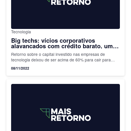
Tecnologia
Big techs: vícios corporativos
alavancados com crédito barato, uma
trilha para as dificuldades
Retorno sobre o capital investido nas empresas de
tecnologia deixou de ser acima de 60% para cair para
menos da metade, 26%
08/11/2022