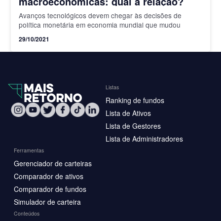
macroeconômicas: qual a relação?
Avanços tecnológicos devem chegar às decisões de
política monetária em economia mundial que mudou
29/10/2021
Listas
Ranking de fundos
Lista de Ativos
Lista de Gestores
Lista de Administradores
Ferramentas
Gerenciador de carteiras
Comparador de ativos
Comparador de fundos
Simulador de carteira
Conteúdos