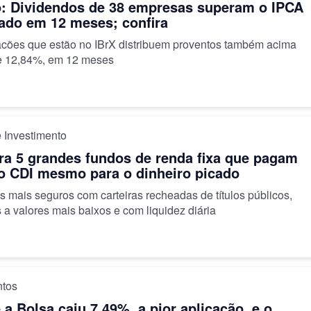
o: Dividendos de 38 empresas superam o IPCA
ado em 12 meses; confira
acões que estão no IBrX distribuem proventos também acima
e 12,84%, em 12 meses
 Investimento
a 5 grandes fundos de renda fixa que pagam
o CDI mesmo para o dinheiro picado
 mais seguros com carteiras recheadas de títulos públicos,
 a valores mais baixos e com liquidez diária
ntos
 a Bolsa caiu 7,49%, a pior aplicação, e o