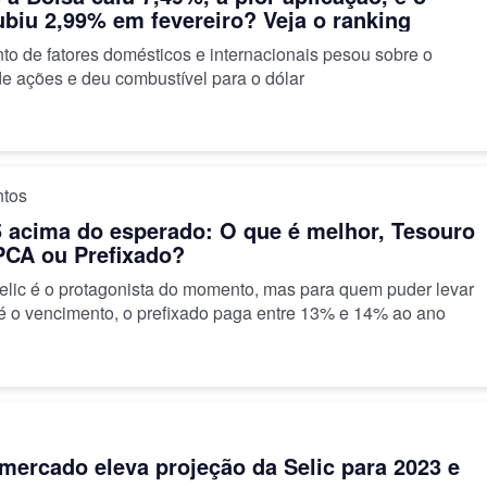
ubiu 2,99% em fevereiro? Veja o ranking
to de fatores domésticos e internacionais pesou sobre o
e ações e deu combustível para o dólar
ntos
 acima do esperado: O que é melhor, Tesouro
IPCA ou Prefixado?
elic é o protagonista do momento, mas para quem puder levar
té o vencimento, o prefixado paga entre 13% e 14% ao ano
mercado eleva projeção da Selic para 2023 e