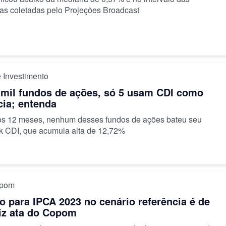
vas coletadas pelo Projeções Broadcast
 Investimento
 mil fundos de ações, só 5 usam CDI como
cia; entenda
os 12 meses, nenhum desses fundos de ações bateu seu
 CDI, que acumula alta de 12,72%
opom
o para IPCA 2023 no cenário referência é de
iz ata do Copom