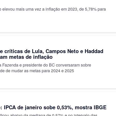
 elevou mais uma vez a inflação em 2023, de 5,78% para
e críticas de Lula, Campos Neto e Haddad
ram metas de inflação
da Fazenda e presidente do BC conversaram sobre
de de mudar as metas para 2024 e 2025
o: IPCA de janeiro sobe 0,53%, mostra IBGE
ficou abaixo da mediana de 0,57% e no intervalo das