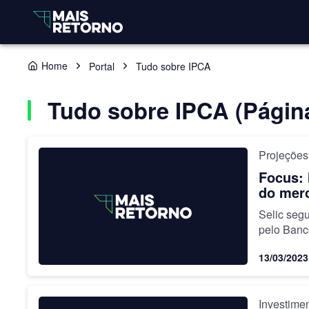
Home
Portal
Tudo sobre IPCA
Tudo sobre IPCA (Página
Projeções
Focus: 
do mer
Selic seg
pelo Banc
13/03/2023
Investime