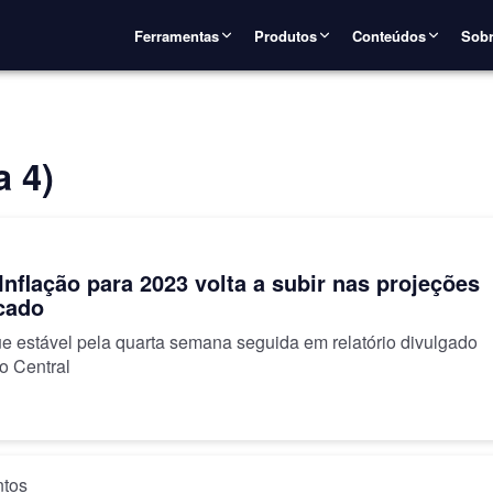
Ferramentas
Produtos
Conteúdos
Sobr
 4)
Inflação para 2023 volta a subir nas projeções
cado
ue estável pela quarta semana seguida em relatório divulgado
o Central
ntos