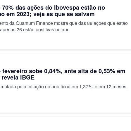
 70% das ações do Ibovespa estão no
o em 2023; veja as que se salvam
nto da Quantum Finance mostra que das 88 ações que estão
 apenas 26 estão positivas no ano
 fevereiro sobe 0,84%, ante alta de 0,53% em
, revela IBGE
umulada pela inflação no ano ficou em 1,37%, e em 12 meses,