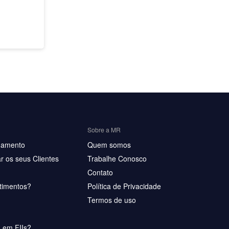
Sobre a MR
hamento
Quem somos
r os seus Clientes
Trabalhe Conosco
Contato
timentos?
Política de Privacidade
Termos de uso
u em FIIs?