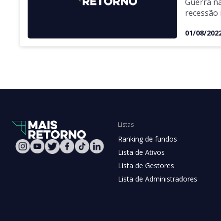
Guerra na
recessão
para os 
01/08/202
Listas
Ranking de fundos
Lista de Ativos
Lista de Gestores
Lista de Administradores