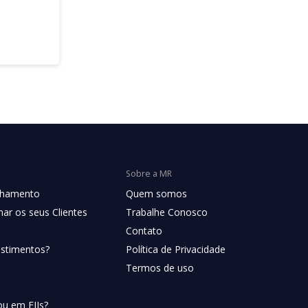
Sobre a MR
chamento
Quem somos
ar os seus Clientes
Trabalhe Conosco
Contato
estimentos?
Política de Privacidade
Termos de uso
ou em FIIs?