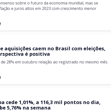
onsenso sobre o futuro da economia mundial, mas se
flação e juros altos em 2023 com crescimento menor
2
 e aquisições caem no Brasil com eleições,
rspectiva é positiva
i de 28% em outubro relação ao registrado no mesmo mês
2
s
a cede 1,01%, a 116,3 mil pontos no dia,
be 5,76% na semana