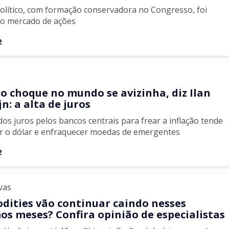
olítico, com formação conservadora no Congresso, foi
ao mercado de ações
2
a
ro choque no mundo se avizinha, diz Ilan
n: a alta de juros
dos juros pelos bancos centrais para frear a inflação tende
ar o dólar e enfraquecer moedas de emergentes
2
vas
ities vão continuar caindo nesses
os meses? Confira opinião de especialistas