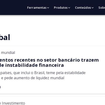
Ferramentas
Produtos
Conteúdos
Sob
bal
 mundial
ventos recentes no setor bancário trazem
de instabilidade financeira
países, que inclui o Brasil, teme pela estabilidade
a e pede aumento de liquidez mundial
3
e Investimento