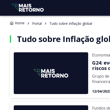
Home
Portal
Tudo sobre Inflação global
Tudo sobre Inflação glo
Economia
G24: e
riscos 
Grupo de 
financeir
12/04/202
Fundos d