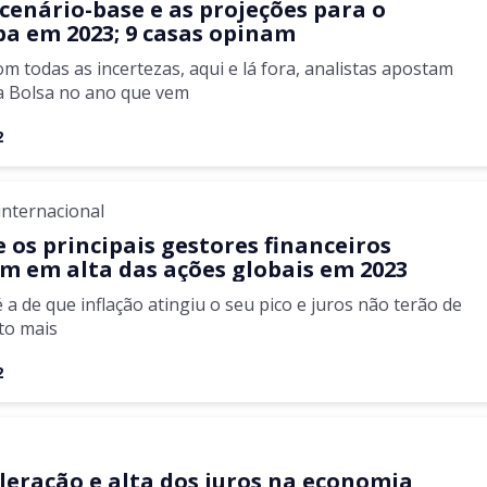
 cenário-base e as projeções para o
pa em 2023; 9 casas opinam
 todas as incertezas, aqui e lá fora, analistas apostam
a Bolsa no ano que vem
2
nternacional
 os principais gestores financeiros
m em alta das ações globais em 2023
é a de que inflação atingiu o seu pico e juros não terão de
to mais
2
a
leração e alta dos juros na economia