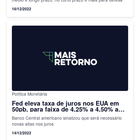
16/12/2022
Política Monetária
Fed eleva taxa de juros nos EUA em
50pb, para faixa de 4,25% a 4,50% ao
ano
Banco Central americano sinalizou que será necessário
novas altas nos juros
14/12/2022