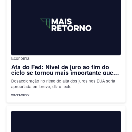
Economia
Ata do Fed: Nível de juro ao fim do
ciclo se tornou mais importante que
ritmo; inflação também foi analisada
Desaceleração no ritmo de alta dos juros nos EUA seria
apropriada em breve, diz o texto
23/11/2022