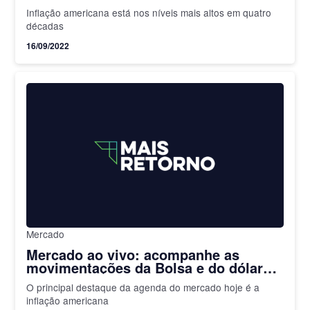
Inflação americana está nos níveis mais altos em quatro
décadas
16/09/2022
Mercado
Mercado ao vivo: acompanhe as
movimentações da Bolsa e do dólar
nesta terça-feira, 13 de setembro
O principal destaque da agenda do mercado hoje é a
inflação americana