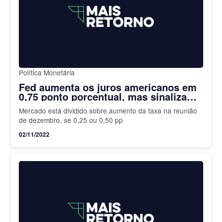
Política Monetária
Fed aumenta os juros americanos em
0,75 ponto porcentual, mas sinaliza
que próximos reajustes podem ser
Mercado está dividido sobre aumento da taxa na reunião
menores
de dezembro, se 0,25 ou 0,50 pp
02/11/2022