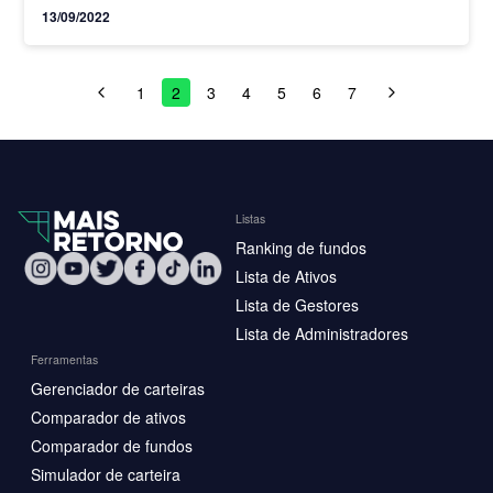
13/09/2022
1
2
3
4
5
6
7
Listas
Ranking de fundos
Lista de Ativos
Lista de Gestores
Lista de Administradores
Ferramentas
Gerenciador de carteiras
Comparador de ativos
Comparador de fundos
Simulador de carteira