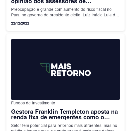
opinião dos assessores de
investimento da XP
Preocupação é grande com aumento do risco fiscal no
País, no governo do presidente eleito, Luiz Inácio Lula da
Silva
22/12/2022
Fundos de Investimento
Gestora Franklin Templeton aposta na
renda fixa de emergentes como o
Brasil; saiba os motivos
Setor tem potencial para retornos mais atraentes, mas no
médio e longo prazo, no curto prazo é mais para defesa