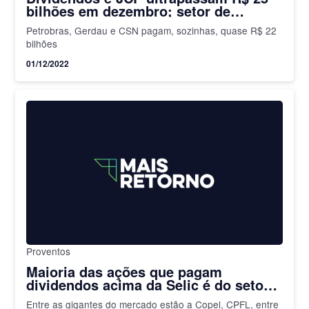
bilhões em dezembro; setor de
commodities é destaque
Petrobras, Gerdau e CSN pagam, sozinhas, quase R$ 22
bilhões
01/12/2022
Proventos
Maioria das ações que pagam
dividendos acima da Selic é do setor
elétrico; confira quais são as
Entre as gigantes do mercado estão a Copel, CPFL, entre