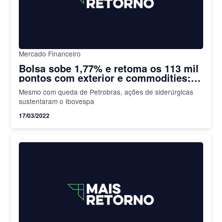
Mercado Financeiro
Bolsa sobe 1,77% e retoma os 113 mil
pontos com exterior e commodities;
dólar cai 1,13%
Mesmo com queda de Petrobras, ações de siderúrgicas
sustentaram o Ibovespa
17/03/2022