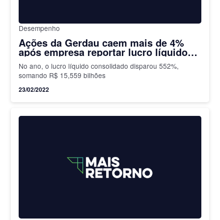
Desempenho
Ações da Gerdau caem mais de 4%
após empresa reportar lucro líquido
237% maior no 4º tri
No ano, o lucro líquido consolidado disparou 552%,
somando R$ 15,559 bilhões
23/02/2022