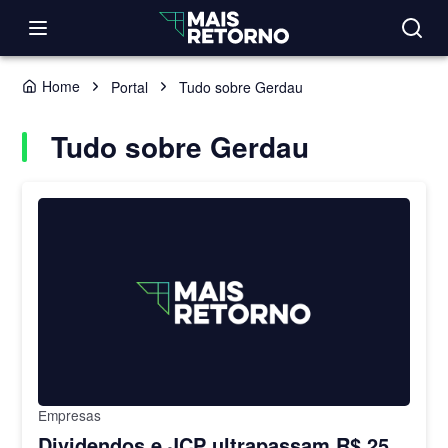
Home
Portal
Tudo sobre Gerdau
Tudo sobre Gerdau
Empresas
Dividendos e JCP ultrapassam R$ 25