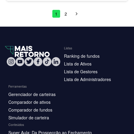
1
2
Listas
Ranking de fundos
Lista de Ativos
Lista de Gestores
Lista de Administradores
Ferramentas
Gerenciador de carteiras
Comparador de ativos
Comparador de fundos
Simulador de carteira
Conteúdos
Super Aula: Da Prospecção ao Fechamento