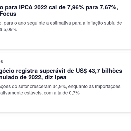
o para IPCA 2022 cai de 7,96% para 7,67%,
 Focus
, para o ano seguinte a estimativa para a inflação subiu de
ra 5,09%
es
ócio registra superávit de US$ 43,7 bilhões
ulado de 2022, diz Ipea
ações do setor cresceram 34,9%, enquanto as importações
lativamente estáveis, com alta de 0,7%