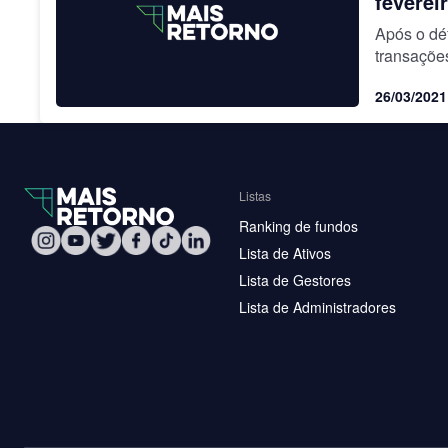
feverei
Após o déf
transaçõe
2,326 bil
26/03/2021
Listas
Ranking de fundos
Lista de Ativos
Lista de Gestores
Lista de Administradores