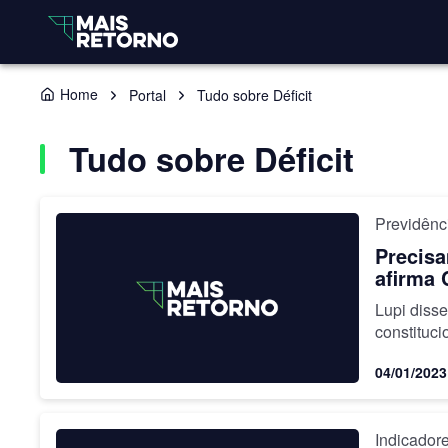
Home
Portal
Tudo sobre Déficit
Tudo sobre Déficit
Previdênc
Precisa
afirma 
Lupi diss
constituci
balanço d
04/01/2023
Indicador