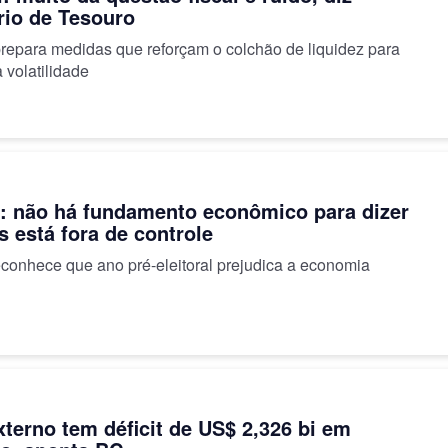
rio de Tesouro
repara medidas que reforçam o colchão de liquidez para
a volatilidade
: não há fundamento econômico para dizer
s está fora de controle
econhece que ano pré-eleitoral prejudica a economia
xterno tem déficit de US$ 2,326 bi em