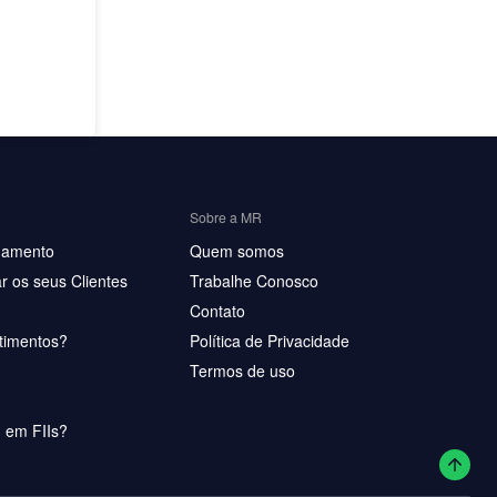
Sobre a MR
hamento
Quem somos
r os seus Clientes
Trabalhe Conosco
Contato
timentos?
Política de Privacidade
Termos de uso
u em FIIs?