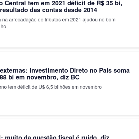
 Central tem em 2021 déficit de R$ 35 bi,
resultado das contas desde 2014
lta na arrecadação de tributos em 2021 ajudou no bom
nho
externas: Investimento Direto no País soma
88 bi em novembro, diz BC
erno tem déficit de U$ 6,5 bilhões em novembro
: muito da questão fiscal é ruído, diz