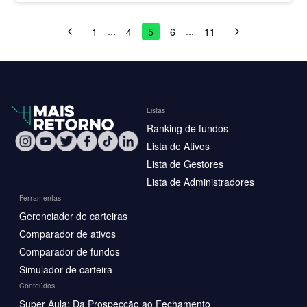
1
4
5
6
11
…
…
Listas
Ranking de fundos
Lista de Ativos
Lista de Gestores
Lista de Administradores
Ferramentas
Gerenciador de carteiras
Comparador de ativos
Comparador de fundos
Simulador de carteira
Conteúdos
Super Aula: Da Prospecção ao Fechamento