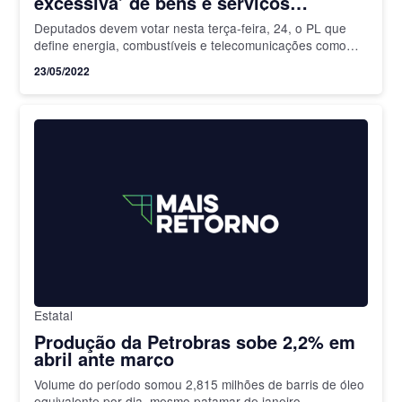
excessiva’ de bens e serviços
essenciais no País
Deputados devem votar nesta terça-feira, 24, o PL que
define energia, combustíveis e telecomunicações como
bens essenciais e alíquota mínima de 17%
23/05/2022
Estatal
Produção da Petrobras sobe 2,2% em
abril ante março
Volume do período somou 2,815 milhões de barris de óleo
equivalente por dia, mesmo patamar de janeiro