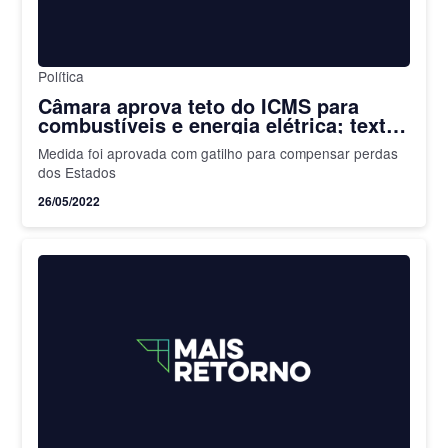
Política
Câmara aprova teto do ICMS para
combustíveis e energia elétrica; texto
segue para o Senado
Medida foi aprovada com gatilho para compensar perdas
dos Estados
26/05/2022