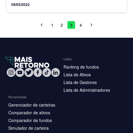
09/03/2022
1
2
3
4
Listas
Ranking de fundos
Lista de Ativos
Lista de Gestores
Lista de Administradores
Ferramentas
Gerenciador de carteiras
Comparador de ativos
Comparador de fundos
Simulador de carteira