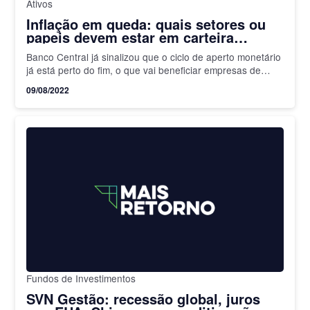
Ativos
Inflação em queda: quais setores ou
papeis devem estar em carteira
vencedora nesse cenário?
Banco Central já sinalizou que o ciclo de aperto monetário
já está perto do fim, o que vai beneficiar empresas de
setores cíclicos da economia
09/08/2022
Fundos de Investimentos
SVN Gestão: recessão global, juros