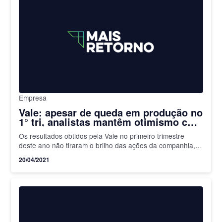
Empresa
Vale: apesar de queda em produção no
1° tri, analistas mantêm otimismo com
papéis da companhia
Os resultados obtidos pela Vale no primeiro trimestre
deste ano não tiraram o brilho das ações da companhia,
na visão dos analistas. Alguns deles analisam esse…
20/04/2021