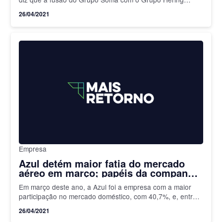
confirma o processo de consolidação do…
26/04/2021
Empresa
Azul detém maior fatia do mercado
aéreo em março; papéis da companhia
sobem
Em março deste ano, a Azul foi a empresa com a maior
participação no mercado doméstico, com 40,7%, e, entre
as companhias com maior porcentagem em…
26/04/2021