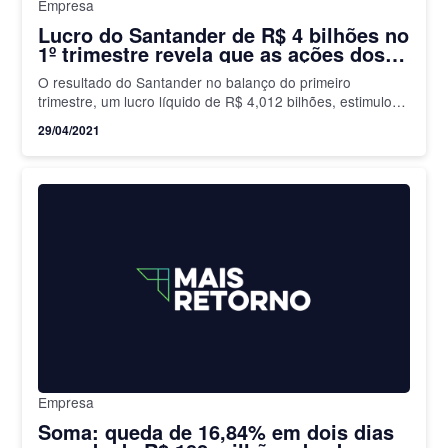
Empresa
Lucro do Santander de R$ 4 bilhões no
1º trimestre revela que as ações dos
bancos estão baratas
O resultado do Santander no balanço do primeiro
trimestre, um lucro líquido de R$ 4,012 bilhões, estimulou
forte valorização das ações do banco nesta quarta-feira,
29/04/2021
28….
Empresa
Soma: queda de 16,84% em dois dias