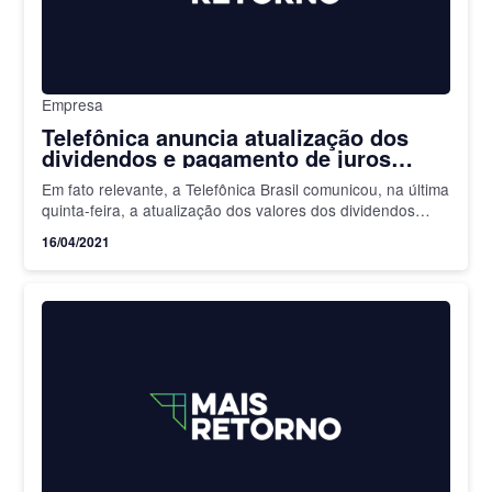
Empresa
Telefônica anuncia atualização dos
dividendos e pagamento de juros
sobre capital próprio
Em fato relevante, a Telefônica Brasil comunicou, na última
quinta-feira, a atualização dos valores dos dividendos
anunciados em fevereiro deste ano. A mudança, segundo
16/04/2021
a empresa,…