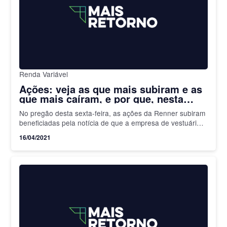
Renda Variável
Ações: veja as que mais subiram e as
que mais caíram, e por que, nesta
sexta-feira
No pregão desta sexta-feira, as ações da Renner subiram
beneficiadas pela notícia de que a empresa de vestuário
estuda o aumento de capital. Uma capitalização que…
16/04/2021