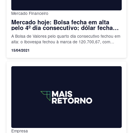
Mercado Financeiro
Mercado hoje: Bolsa fecha em alta
pelo 4º dia consecutivo; dólar fecha
em queda de 0,75%
A Bolsa de Valores pelo quarto dia consecutivo fechou em
alta: o Ibovespa fechou à marca de 120.700,67, com
avanço de 0,34%, embora tenha ultrapassado os…
15/04/2021
Empresa