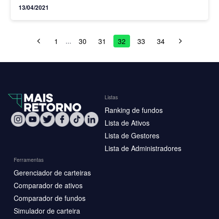
subiu firme nesta terça-feira, 13, exibindo valorização
13/04/2021
de…
1
30
31
32
33
34
…
Listas
Ranking de fundos
Lista de Ativos
Lista de Gestores
Lista de Administradores
Ferramentas
Gerenciador de carteiras
Comparador de ativos
Comparador de fundos
Simulador de carteira