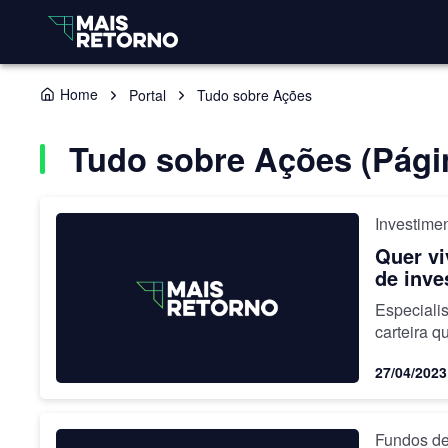
Home
Portal
Tudo sobre Ações
Tudo sobre Ações (Pági
Investime
Quer vi
Especiali
carteira 
27/04/2023
Fundos de