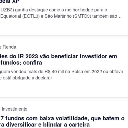
 pela XP
UZB3) ganha destaque como o melhor hedge para o
Equatorial (EQTL3) e São Martinho (SMTO3) também são
adas
de Renda
es do IR 2023 vão beneficiar investidor em
 fundos; confira
uem vendeu mais de R$ 40 mil na Bolsa em 2022 ou obteve
e está obrigado a declarar
 Investimento
 7 fundos com baixa volatilidade, que batem o
a diversificar e blindar a carteira