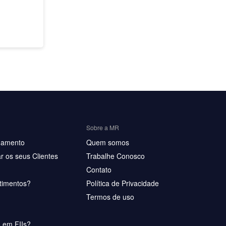
Sobre a MR
hamento
Quem somos
r os seus Clientes
Trabalhe Conosco
Contato
timentos?
Política de Privacidade
Termos de uso
u em FIIs?