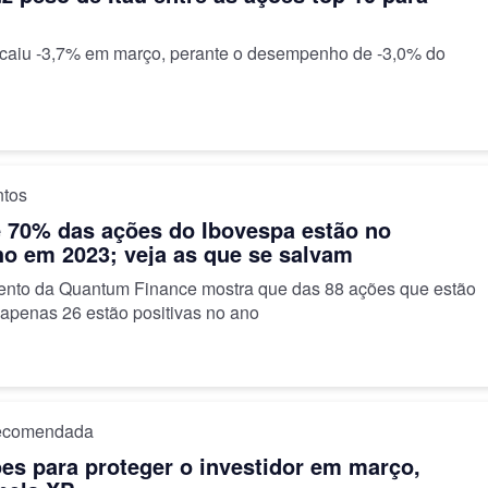
a caiu -3,7% em março, perante o desempenho de -3,0% do
ntos
 70% das ações do Ibovespa estão no
o em 2023; veja as que se salvam
nto da Quantum Finance mostra que das 88 ações que estão
 apenas 26 estão positivas no ano
recomendada
es para proteger o investidor em março,