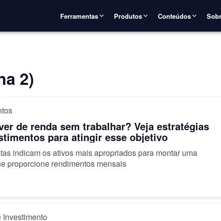
Ferramentas
Produtos
Conteúdos
Sobr
na 2)
ntos
ver de renda sem trabalhar? Veja estratégias
de investimentos para atingir esse objetivo
stas indicam os ativos mais apropriados para montar uma
que proporcione rendimentos mensais
 Investimento