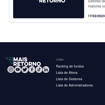
Setores d
maiores v
Mercado d
17/02/2023
Listas
Ranking de fundos
Lista de Ativos
Lista de Gestores
Lista de Administradores