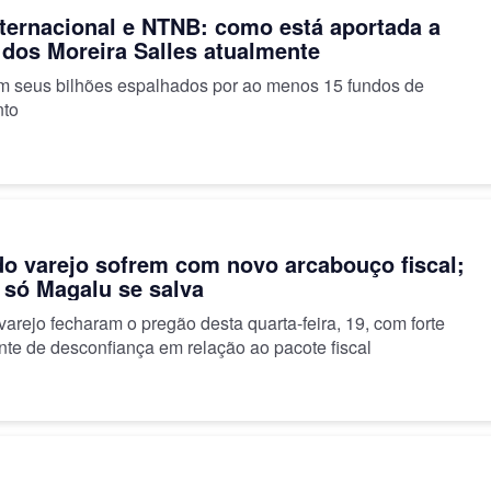
ternacional e NTNB: como está aportada a
 dos Moreira Salles atualmente
em seus bilhões espalhados por ao menos 15 fundos de
nto
o varejo sofrem com novo arcabouço fiscal;
 só Magalu se salva
arejo fecharam o pregão desta quarta-feira, 19, com forte
nte de desconfiança em relação ao pacote fiscal