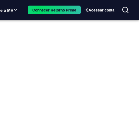
e a MR
Acessar conta
Conhecer Retorno Prime