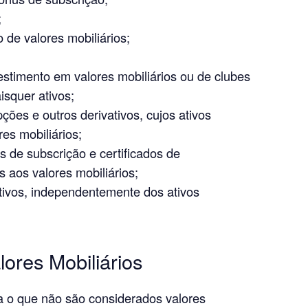
;
 de valores mobiliários;
estimento em valores mobiliários ou de clubes
isquer ativos;
ções e outros derivativos, cujos ativos
es mobiliários;
os de subscrição e certificados de
 aos valores mobiliários;
ativos, independentemente dos ativos
ores Mobiliários
da o que não são considerados valores