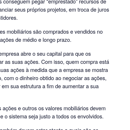
s conseguem pegar “emprestado” recursos de
ciar seus próprios projetos, em troca de juros
tidores.
res mobiliários são comprados e vendidos no
rações de médio e longo prazo.
presa abre o seu capital para que os
r as suas ações. Com isso, quem compra está
 suas ações à medida que a empresa se mostra
do, com o dinheiro obtido ao negociar as ações,
 em sua estrutura a fim de aumentar a sua
s ações e outros os valores mobiliários devem
ue o sistema seja justo a todos os envolvidos.
 também devem estar atento a quais são as