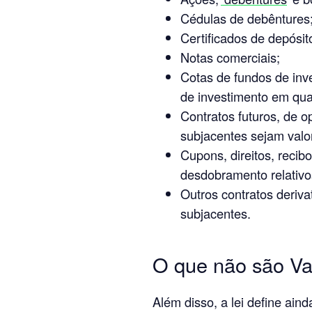
Cédulas de debêntures
Certificados de depósito
Notas comerciais;
Cotas de fundos de inv
de investimento em qua
Contratos futuros, de op
subjacentes sejam valor
Cupons, direitos, recib
desdobramento relativos
Outros contratos deriv
subjacentes.
O que não são Val
Além disso, a lei define ain