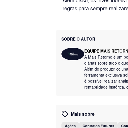
regras para sempre realizar
SOBRE O AUTOR
EQUIPE MAIS RETOR
A Mais Retorno é um por
diárias sobre tudo o q
Além de produzir colun
ferramenta exclusiva so
é possível realizar anal
rentabilidade histórica
Mais sobre
Ações
Contratos Futuros
Cot