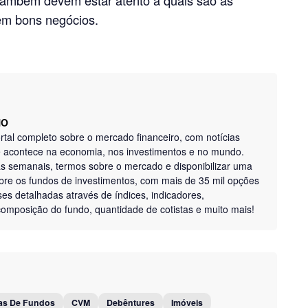
em bons negócios.
NO
tal completo sobre o mercado financeiro, com notícias
ue acontece na economia, nos investimentos e no mundo.
as semanais, termos sobre o mercado e disponibilizar uma
bre os fundos de investimentos, com mais de 35 mil opções
ises detalhadas através de índices, indicadores,
, composição do fundo, quantidade de cotistas e muito mais!
as De Fundos
CVM
Debêntures
Imóveis