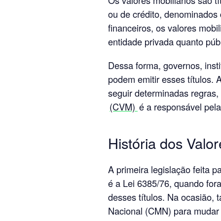
ou de crédito, denominados
financeiros, os valores mobi
entidade privada quanto públ
Dessa forma, governos, inst
podem emitir esses títulos. 
seguir determinadas regras,
(CVM)
é a responsável pela
História dos Valor
A primeira legislação feita p
é a Lei 6385/76, quando for
desses títulos. Na ocasião,
Nacional (CMN) para mudar a