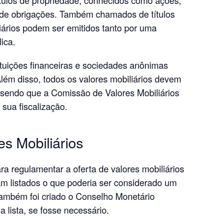
 de obrigações. Também chamados de títulos
liários podem ser emitidos tanto por uma
ica.
ituições financeiras e sociedades anônimas
Além disso, todos os valores mobiliários devem
 sendo que a Comissão de Valores Mobiliários
 sua fiscalização.
es Mobiliários
ara regulamentar a oferta de valores mobiliários
am listados o que poderia ser considerado um
 também foi criado o Conselho Monetário
 lista, se fosse necessário.