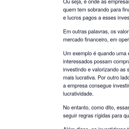
Ou seja, é onde as empresa
quem tem sobrando para finan
e lucros pagos a esses inves
Em outras palavras, os valo
mercado financeiro, em ope
Um exemplo é quando uma em
interessados possam compra
investindo e valorizando as
mais lucrativa. Por outro la
a empresa consegue investir
lucratividade.
No entanto, como dito, essa
seguir regras rígidas para q
Além disso, os investidores