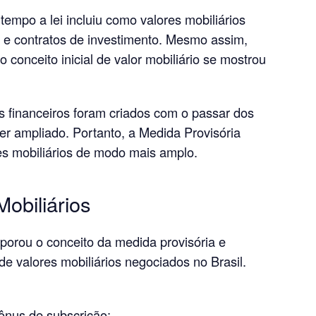
empo a lei incluiu como valores mobiliários
os e contratos de investimento. Mesmo assim,
onceito inicial de valor mobiliário se mostrou
os financeiros foram criados com o passar dos
er ampliado. Portanto, a Medida Provisória
res mobiliários de modo mais amplo.
Mobiliários
porou o conceito da medida provisória e
de valores mobiliários negociados no Brasil.
ônus de subscrição;