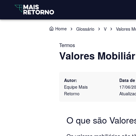
Home
Glossário
V
Valores Mo
Termos
Valores Mobiliár
Autor:
Data de
Equipe Mais
17/06/2
Retorno
Atualiza
O que são Valores
Os valores mobiliários são 