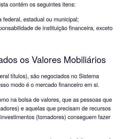
ista contém os seguintes itens:
a federal, estadual ou municipal;
ponsabilidade de instituição financeira, exceto
dos os Valores Mobiliários
eral títulos), são negociados no Sistema
osso modo é o mercado financeiro em si.
omo na bolsa de valores, que as pessoas que
padores) e aquelas que precisam de recursos
e investimentos (tomadores) conseguem fazer