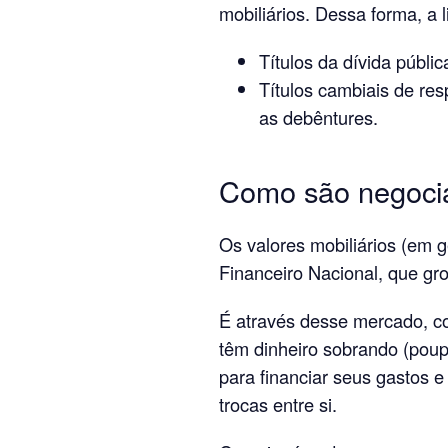
mobiliários. Dessa forma, a l
Títulos da dívida públic
Títulos cambiais de res
as debêntures.
Como são negocia
Os valores mobiliários (em g
Financeiro Nacional, que gr
É através desse mercado, c
têm dinheiro sobrando (pou
para financiar seus gastos 
trocas entre si.