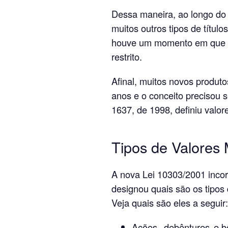
Dessa maneira, ao longo do t
muitos outros tipos de títul
houve um momento em que o c
restrito.
Afinal, muitos novos produt
anos e o conceito precisou s
1637, de 1998, definiu valo
Tipos de Valores 
A nova Lei 10303/2001 incor
designou quais são os tipos 
Veja quais são eles a seguir:
Ações,
debêntures
e b