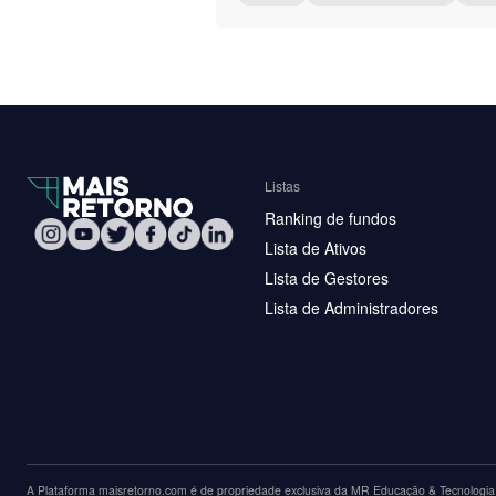
Listas
Ranking de fundos
Lista de Ativos
Lista de Gestores
Lista de Administradores
A Plataforma maisretorno.com é de propriedade exclusiva da MR Educação & Tecnologia L