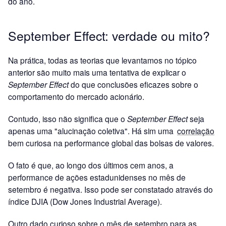
do ano.
September Effect: verdade ou mito?
Na prática, todas as teorias que levantamos no tópico
anterior são muito mais uma tentativa de explicar o
September Effect
do que conclusões eficazes sobre o
comportamento do mercado acionário.
Contudo, isso não significa que o
September Effect
seja
apenas uma "alucinação coletiva". Há sim uma
correlação
bem curiosa na performance global das bolsas de valores.
O fato é que, ao longo dos últimos cem anos, a
performance de ações estadunidenses no mês de
setembro é negativa. Isso pode ser constatado através do
índice DJIA (Dow Jones Industrial Average).
Outro dado curioso sobre o mês de setembro para as