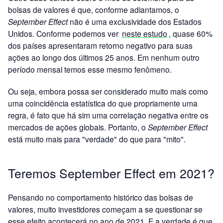
bolsas de valores é que, conforme adiantamos, o
September Effect
não é uma exclusividade dos Estados
Unidos. Conforme podemos ver
neste estudo
, quase 60%
dos países apresentaram retorno negativo para suas
ações ao longo dos últimos 25 anos. Em nenhum outro
período mensal temos esse mesmo fenômeno.
Ou seja, embora possa ser considerado muito mais como
uma coincidência estatística do que propriamente uma
regra, é fato que há sim uma correlação negativa entre os
mercados de ações globais. Portanto, o
September Effect
está muito mais para "verdade" do que para "mito".
Teremos September Effect em 2021?
Pensando no comportamento histórico das bolsas de
valores, muito investidores começam a se questionar se
esse efeito acontecerá no ano de 2021. E a verdade é que