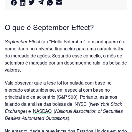
O que é September Effect?
September Effect
(ou "Efeito Setembro", em português) é o
nome dado no universo financeiro para uma característica
do mercado de ações. Segundo esse conceito, o mês de
setembro é marcado por um desempenho ruim da bolsa de
valores.
Vale observar que a tese foi formulada com base no
mercado estadunidense, em especial com base no
principal índice acionário (S&P 500). Portanto, estamos
falando da análise das bolsas de
NYSE
(
New York Stock
Exchange
) e
NASDAQ
(
National Association of Securities
Dealers Automated Quotations
).
No entanto, dada a relevância dos Estados Unidos em todo