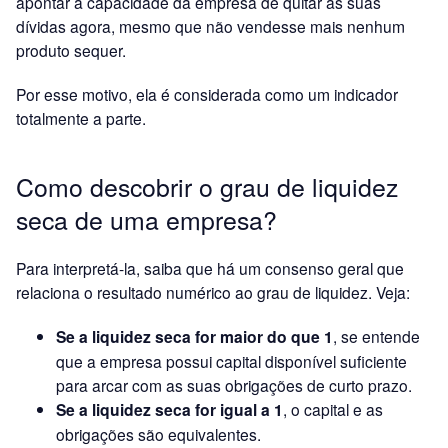
apontar a capacidade da empresa de quitar as suas
dívidas agora, mesmo que não vendesse mais nenhum
produto sequer.
Por esse motivo, ela é considerada como um indicador
totalmente a parte.
Como descobrir o grau de liquidez
seca de uma empresa?
Para interpretá-la, saiba que há um consenso geral que
relaciona o resultado numérico ao grau de liquidez. Veja:
Se a liquidez seca for maior do que 1
, se entende
que a empresa possui capital disponível suficiente
para arcar com as suas obrigações de curto prazo.
Se a liquidez seca for igual a 1
, o capital e as
obrigações são equivalentes.