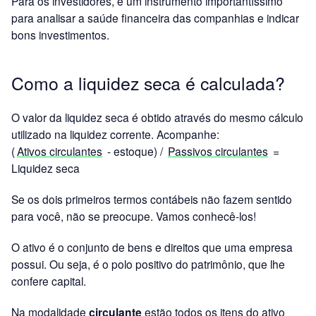
Para os investidores, é um instrumento importantíssimo
para analisar a saúde financeira das companhias e indicar
bons investimentos.
Como a liquidez seca é calculada?
O valor da liquidez seca é obtido através do mesmo cálculo
utilizado na liquidez corrente. Acompanhe:
(
Ativos circulantes
- estoque) /
Passivos circulantes
=
Liquidez seca
Se os dois primeiros termos contábeis não fazem sentido
para você, não se preocupe. Vamos conhecê-los!
O ativo é o conjunto de bens e direitos que uma empresa
possui. Ou seja, é o polo positivo do patrimônio, que lhe
confere capital.
Na modalidade
circulante
estão todos os itens do ativo