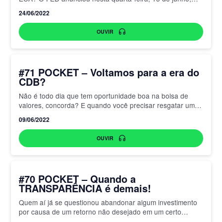
uma alta de 0,75 pontos percentuais…
24/06/2022
OUVIR
#71 POCKET – Voltamos para a era do
CDB?
Não é todo dia que tem oportunidade boa na bolsa de
valores, concorda? E quando você precisar resgatar um
dinheiro para aproveitar uma oportunidade ou resolver…
09/06/2022
OUVIR
#70 POCKET – Quando a
TRANSPARÊNCIA é demais!
Quem aí já se questionou abandonar algum investimento
por causa de um retorno não desejado em um certo
período? O excesso de informações pode trazer alguns…