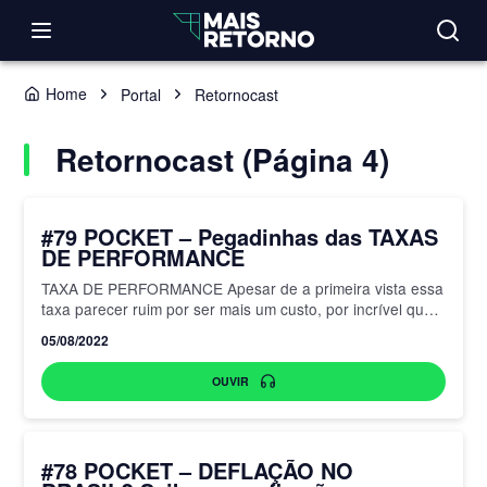
Home
Portal
Retornocast
Retornocast (Página 4)
#79 POCKET – Pegadinhas das TAXAS
DE PERFORMANCE
TAXA DE PERFORMANCE Apesar de a primeira vista essa
taxa parecer ruim por ser mais um custo, por incrível que
pareça ela é muito mais justa…
05/08/2022
OUVIR
#78 POCKET – DEFLAÇÃO NO