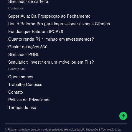
Simulador de carteira
Conteúdos
Super Aula: Da Prospecção ao Fechamento
Use o Retorno Pro para impressionar os seus Clientes
Fundos que Bateram IPCA+6
Quanto rende R$ 1 milhão em investimentos?
Gestor de ações 360
Simulador PGBL
Simulador: Investir em um imóvel ou em FIIs?
Sobre a MR
Quem somos
Trabalhe Conosco
Contato
Política de Privacidade
Termos de uso
A Plataforma maisretorno.com é de propriedade exclusiva da MR Educação & Tecnologia Ltda.