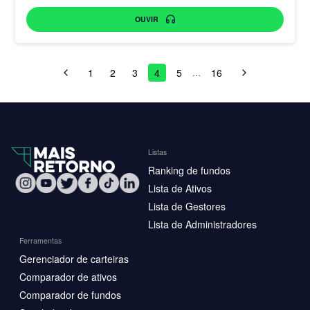
OUVIR
1
2
3
4
5
16
…
Listas
Ranking de fundos
Lista de Ativos
Lista de Gestores
Lista de Administradores
Ferramentas
Gerenciador de carteiras
Comparador de ativos
Comparador de fundos