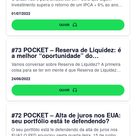
investimento supera o retorno de um IPCA + 6% ao ano?
Estamos falando de um NTN-B,…
01/07/2022
OUVIR
#73 POCKET – Reserva de Liquidez: é
a melhor “oportunidade” do
momento?
Vamos conversar sobre Reserva de Liquidez? A primeira
coisa para se ter em mente é que Reserva de Liquidez
não é reserva de emergência. Também conhecida…
24/06/2022
OUVIR
#72 POCKET – Alta de juros nos EUA:
seu portfólio está te defendendo?
O seu portfólio está te defendendo da alta de juros nos
EUA? O FED anunciou nesta quarta-feira, 15 de junho,