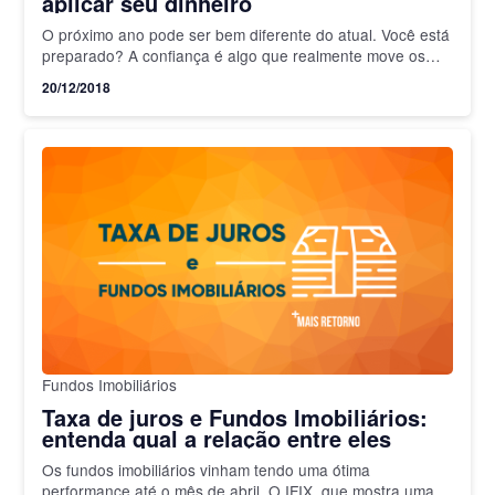
aplicar seu dinheiro
O próximo ano pode ser bem diferente do atual. Você está
preparado? A confiança é algo que realmente move os
mercados. Uma vez concluído o período…
20/12/2018
Fundos Imobiliários
Taxa de juros e Fundos Imobiliários:
entenda qual a relação entre eles
Os fundos imobiliários vinham tendo uma ótima
performance até o mês de abril. O IFIX, que mostra uma