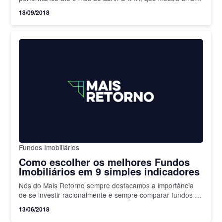
carteira teórica dos fundos imobiliários e busca refletir…
18/09/2018
Fundos Imobiliários
Como escolher os melhores Fundos
Imobiliários em 9 simples indicadores
Nós do Mais Retorno sempre destacamos a importância
de se investir racionalmente e sempre comparar fundos de
investimento. No mercado de Fundos Imobiliários isso não
13/06/2018
é…