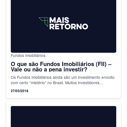
Fundos Imobiliários
O que são Fundos Imobiliários (FII) –
Vale ou não a pena investir?
Os Fundos Imobiliários ainda são um investimento envolto
com certo “mistério” no Brasil. Muitos investidores
tradicionais fogem do mercado financeiro por já estarem
27/03/2018
acostumados com a…