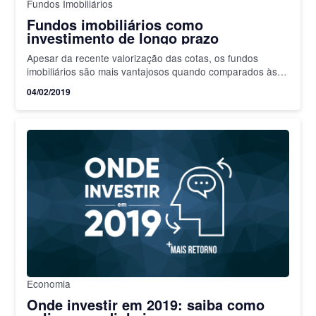
Fundos Imobiliários
Fundos imobiliários como
investimento de longo prazo
Apesar da recente valorização das cotas, os fundos
imobiliários são mais vantajosos quando comparados às
outras opções de investimento em imóveis. Uma das
04/02/2019
maiores dificuldades de…
Economia
Onde investir em 2019: saiba como