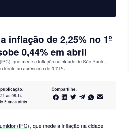
a inflação de 2,25% no 1º
sobe 0,44% em abril
(IPC), que mede a inflação na cidade de São Paulo,
do frente ao acréscimo de 0,71%…
 publicação:
Compartilhe:
021 às 08:14
-
do
5 anos atrás
umidor (IPC)
, que mede a inflação na cidade