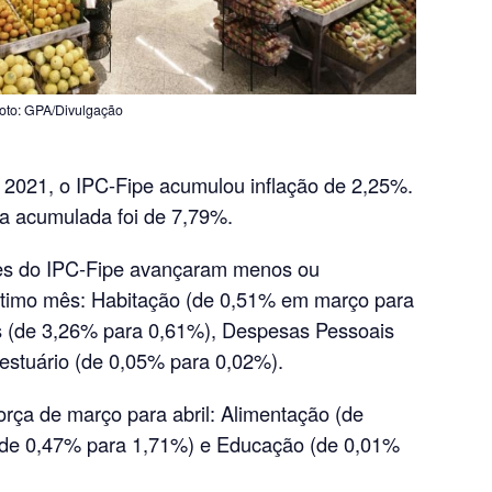
Foto: GPA/Divulgação
 2021, o IPC-Fipe acumulou inflação de 2,25%.
ta acumulada foi de 7,79%.
es do IPC-Fipe avançaram menos ou
ltimo mês: Habitação (de 0,51% em março para
es (de 3,26% para 0,61%), Despesas Pessoais
estuário (de 0,05% para 0,02%).
rça de março para abril: Alimentação (de
(de 0,47% para 1,71%) e Educação (de 0,01%