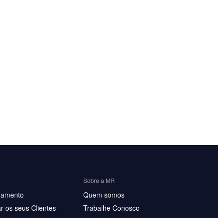
Sobre a MR
hamento
Quem somos
r os seus Clientes
Trabalhe Conosco