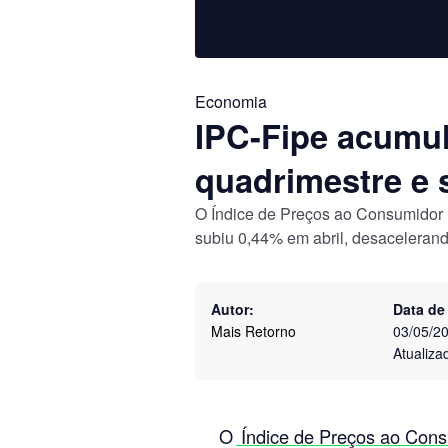
Economia
IPC-Fipe acumul
quadrimestre e 
O Índice de Preços ao Consumidor 
subiu 0,44% em abril, desaceleran
Autor:
Data de
Mais Retorno
03/05/2
Atualiza
O
Índice de Preços ao Cons