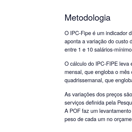
Metodologia
O IPC-Fipe é um indicador d
aponta a variação do custo d
entre 1 e 10 salários-mínimo
O cálculo do IPC-FIPE leva 
mensal, que engloba o mês ch
quadrissemanal, que englob
As variações dos preços sã
serviços definida pela Pesq
A POF faz um levantamento 
peso de cada um no orçament