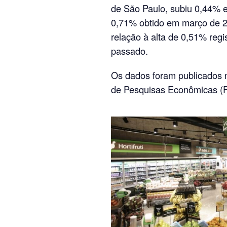
de São Paulo, subiu 0,44% e
0,71% obtido em março de 2
relação à alta de 0,51% reg
passado.
Os dados foram publicados n
de Pesquisas Econômicas (F