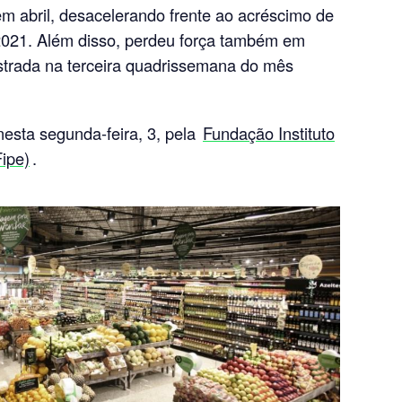
m abril, desacelerando frente ao acréscimo de
021. Além disso, perdeu força também em
istrada na terceira quadrissemana do mês
esta segunda-feira, 3, pela
Fundação Instituto
ipe)
.