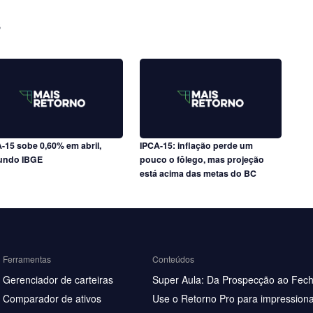
s
-15 sobe 0,60% em abril,
IPCA-15: inflação perde um
undo IBGE
pouco o fôlego, mas projeção
está acima das metas do BC
Ferramentas
Conteúdos
Gerenciador de carteiras
Super Aula: Da Prospecção ao Fec
Comparador de ativos
Use o Retorno Pro para impressiona