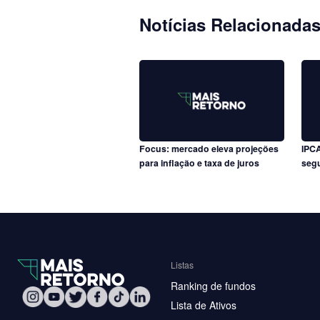
Notícias Relacionada
Focus: mercado eleva projeções
IPCA
para inflação e taxa de juros
seg
Listas
Ranking de fundos
Lista de Ativos