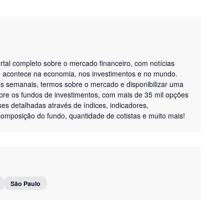
tal completo sobre o mercado financeiro, com notícias
ue acontece na economia, nos investimentos e no mundo.
as semanais, termos sobre o mercado e disponibilizar uma
bre os fundos de investimentos, com mais de 35 mil opções
ises detalhadas através de índices, indicadores,
, composição do fundo, quantidade de cotistas e muito mais!
São Paulo