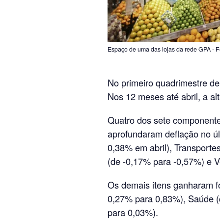
Espaço de uma das lojas da rede GPA - 
No primeiro quadrimestre de
Nos 12 meses até abril, a al
Quatro dos sete component
aprofundaram deflação no ú
0,38% em abril), Transport
(de -0,17% para -0,57%) e V
Os demais itens ganharam fo
0,27% para 0,83%), Saúde 
para 0,03%).