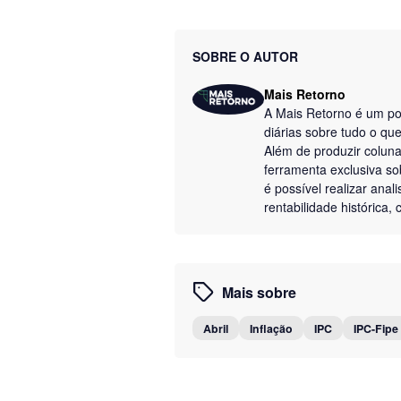
SOBRE O AUTOR
Mais Retorno
A Mais Retorno é um por
diárias sobre tudo o q
Além de produzir colun
ferramenta exclusiva so
é possível realizar anal
rentabilidade histórica
Mais sobre
Abril
Inflação
IPC
IPC-Fipe