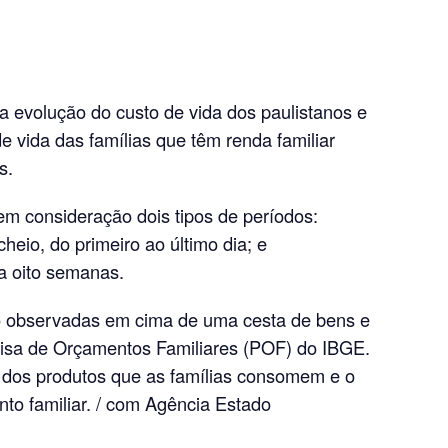
a evolução do custo de vida dos paulistanos e
e vida das famílias que têm renda familiar
s.
em consideração dois tipos de períodos:
eio, do primeiro ao último dia; e
a oito semanas.
o observadas em cima de uma cesta de bens e
uisa de Orçamentos Familiares (POF) do IBGE.
dos produtos que as famílias consomem e o
o familiar. / com Agência Estado