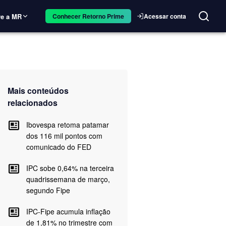
e a MR
Acessar conta
Conhecer Retorno Prime
Mais conteúdos
relacionados
Ibovespa retoma patamar
dos 116 mil pontos com
comunicado do FED
IPC sobe 0,64% na terceira
quadrissemana de março,
segundo Fipe
IPC-Fipe acumula inflação
de 1,81% no trimestre com