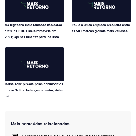
As big techs mais famosas não estão
Itaú é a única empresa brasileira entre
entre os BDRs mais rentáveis em
as 500 marcas globais mais valiosas
2021; apenas uma faz parte da lista
Bolsa sobe puxada pelas commodities
e com Selic e balanços no radar; dólar
cai
Mais conteúdos relacionados
Alphabet registra lucro líquido 162,3% maior no primeiro