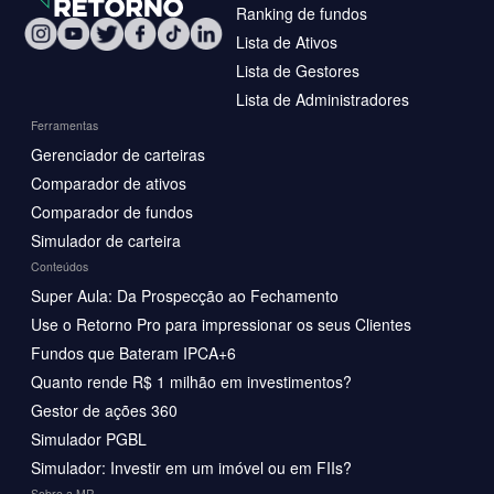
Ranking de fundos
Lista de Ativos
Lista de Gestores
Lista de Administradores
Ferramentas
Gerenciador de carteiras
Comparador de ativos
Comparador de fundos
Simulador de carteira
Conteúdos
Super Aula: Da Prospecção ao Fechamento
Use o Retorno Pro para impressionar os seus Clientes
Fundos que Bateram IPCA+6
Quanto rende R$ 1 milhão em investimentos?
Gestor de ações 360
Simulador PGBL
Simulador: Investir em um imóvel ou em FIIs?
Sobre a MR