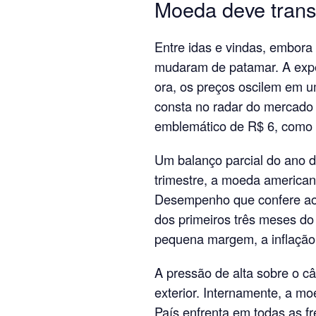
Moeda deve transi
Entre idas e vindas, embora 
mudaram de patamar. A expec
ora, os preços oscilem em u
consta no radar do mercado
emblemático de R$ 6, como 
Um balanço parcial do ano dá
trimestre, a moeda america
Desempenho que confere ao 
dos primeiros três meses do 
pequena margem, a inflação
A pressão de alta sobre o c
exterior. Internamente, a m
País enfrenta em todas as fr