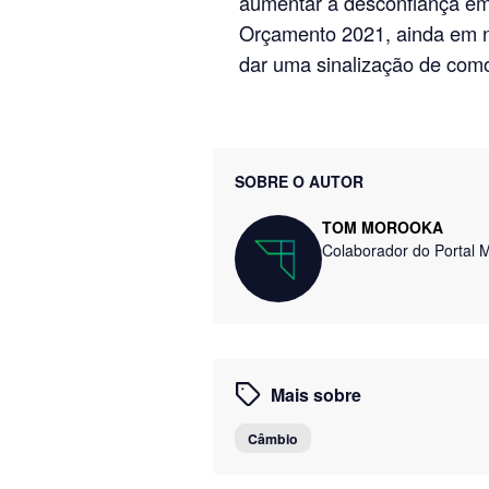
aumentar a desconfiança em t
Orçamento 2021, ainda em n
dar uma sinalização de como
SOBRE O AUTOR
TOM MOROOKA
Colaborador do Portal 
Mais sobre
Câmbio