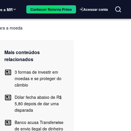
e a MR
Acessar conta
Conhecer Retorno Prime
para a moeda
Mais conteúdos
relacionados
3 formas de investir em
moedas e se proteger do
câmbio
Dólar fecha abaixo de R$
5,80 depois de dar uma
disparada
Banco acusa Transferwise
de envio ilegal de dinheiro