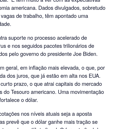
nomia americana. Dados divulgados, sobretudo
 vagas de trabalho, têm apontado uma
dade.
ra suporte no processo acelerado de
us e nos seguidos pacotes trilionários de
os pelo governo do presidente Joe Biden.
m geral, em inflação mais elevada, o que, por
da dos juros, que já estão em alta nos EUA.
curto prazo, o que atrai capitais do mercado
ulos do Tesouro americano. Uma movimentação
ortalece o dólar.
tações nos níveis atuais seja a aposta
stas prevê que o dólar ganhe mais tração se