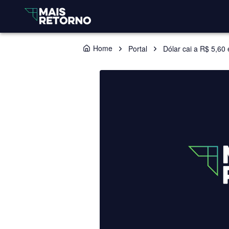
Home
Portal
Dólar cai a R$ 5,60