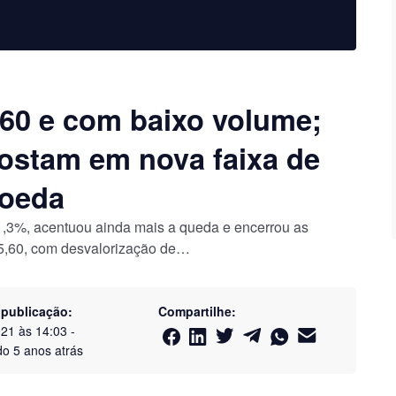
5,60 e com baixo volume;
postam em nova faixa de
moeda
 1,3%, acentuou ainda mais a queda e encerrou as
5,60, com desvalorização de…
 publicação:
Compartilhe:
021 às 14:03
-
do
5 anos atrás