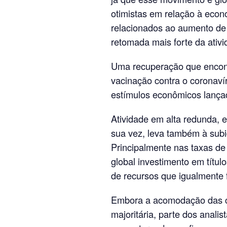
otimistas em relação à eco
relacionados ao aumento de
retomada mais forte da ativi
Uma recuperação que encont
vacinação contra o coronavír
estímulos econômicos lançad
Atividade em alta redunda, e
sua vez, leva também à subi
Principalmente nas taxas de 
global investimento em tít
de recursos que igualmente f
Embora a acomodação das co
majoritária, parte dos anali