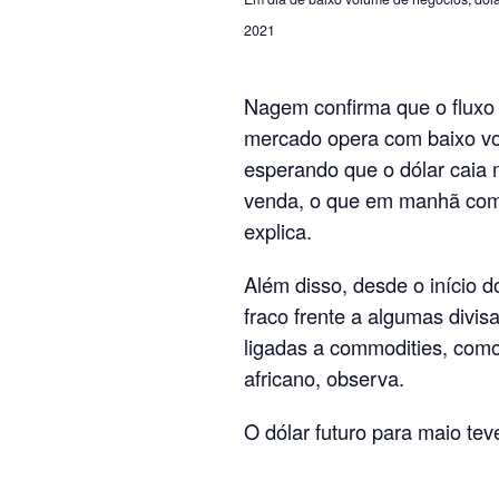
2021
Nagem confirma que o fluxo 
mercado opera com baixo vol
esperando que o dólar caia 
venda, o que em manhã com f
explica.
Além disso, desde o início 
fraco frente a algumas divi
ligadas a commodities, como
africano, observa.
O dólar futuro para maio te