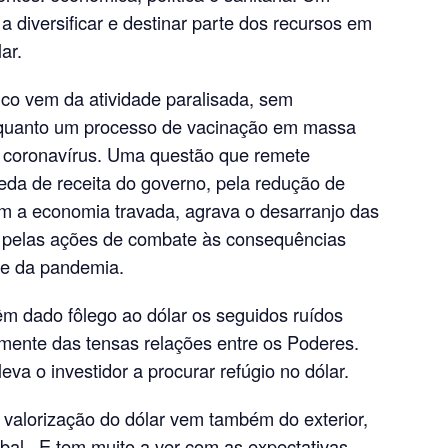
 a diversificar e destinar parte dos recursos em
ar.
ico vem da atividade paralisada, sem
nquanto um processo de vacinação em massa
o coronavírus. Uma questão que remete
ueda de receita do governo, pela redução de
m a economia travada, agrava o desarranjo das
s pelas ações de combate às consequências
se da pandemia.
êm dado fôlego ao dólar os seguidos ruídos
almente das tensas relações entre os Poderes.
a o investidor a procurar refúgio no dólar.
 valorização do dólar vem também do exterior,
bal. E tem muito a ver com as expectativas