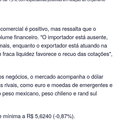
comercial é positivo, mas ressalta que o
ume financeiro. "O importador está ausente,
mais, enquanto o exportador está atuando na
raca liquidez favorece o recuo das cotações",
dos negócios, o mercado acompanha o dólar
sas rivais, como euro e moedas de emergentes e
 peso mexicano, peso chileno e rand sul
ve mínima a R$ 5,6240 (-0,87%).