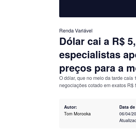
Renda Variável
Dólar cai a R$ 
especialistas a
preços para a 
O dólar, que no meio da tarde caía
negociações cotado em exatos R$ 
Autor:
Data de
Tom Morooka
06/04/2
Atualiza