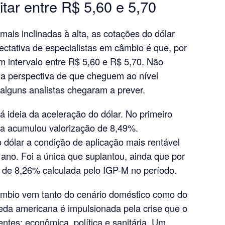
tar entre R$ 5,60 e 5,70
mais inclinadas à alta, as cotações do dólar
tativa de especialistas em câmbio é que, por
m intervalo entre R$ 5,60 e R$ 5,70. Não
 a perspectiva de que cheguem ao nível
alguns analistas chegaram a prever.
 ideia da aceleração do dólar. No primeiro
na acumulou valorização de 8,49%.
dólar a condição de aplicação mais rentável
ano. Foi a única que suplantou, ainda que por
 de 8,26% calculada pelo IGP-M no período.
âmbio vem tanto do cenário doméstico como do
oeda americana é impulsionada pela crise que o
entes: econômica, política e sanitária. Um