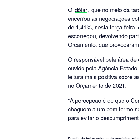
O
dólar
, que no meio da ta
encerrou as negociações co
de 1,41%, nesta terça-feira
escorregou, devolvendo part
Orçamento, que provocaram 
O responsável pela área de
ouvido pela Agência Estado
leitura mais positiva sobre
no Orçamento de 2021.
"A percepção é de que o Co
cheguem a um bom termo na
para evitar o descumprimento
Em dia de baixo volume de negócios, dóla