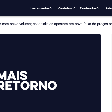
Ferramentas
Produtos
Conteúdos
Sobr
 e com baixo volume; especialistas apostam em nova faixa de preços 