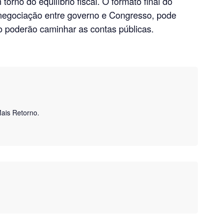
orno do equilíbrio fiscal. O formato final do
egociação entre governo e Congresso, pode
 poderão caminhar as contas públicas.
Mais Retorno.