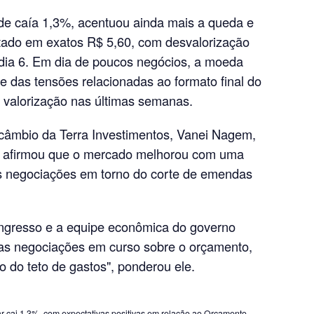
rde caía 1,3%, acentuou ainda mais a queda e
tado em exatos R$ 5,60, com desvalorização
, dia 6. Em dia de poucos negócios, a moeda
e das tensões relacionadas ao formato final do
valorização nas últimas semanas.
 câmbio da Terra Investimentos, Vanei Nagem,
, afirmou que o mercado melhorou com uma
 as negociações em torno do corte de emendas
ngresso e a equipe econômica do governo
s negociações em curso sobre o orçamento,
 do teto de gastos", ponderou ele.
r cai 1,3%, com expectativas positivas em relação ao Orçamento