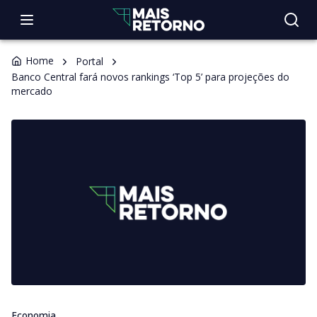
Home
Portal
Banco Central fará novos rankings ‘Top 5’ para projeções do
mercado
Economia