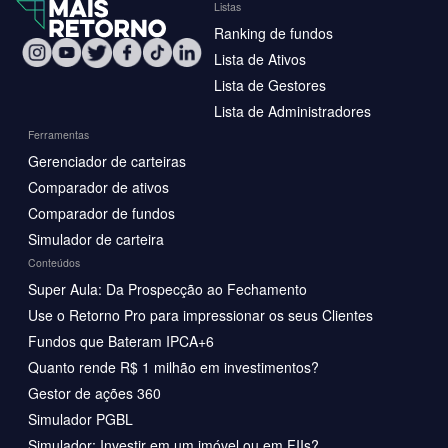
Listas
Ranking de fundos
Lista de Ativos
Lista de Gestores
Lista de Administradores
Ferramentas
Gerenciador de carteiras
Comparador de ativos
Comparador de fundos
Simulador de carteira
Conteúdos
Super Aula: Da Prospecção ao Fechamento
Use o Retorno Pro para impressionar os seus Clientes
Fundos que Bateram IPCA+6
Quanto rende R$ 1 milhão em investimentos?
Gestor de ações 360
Simulador PGBL
Simulador: Investir em um imóvel ou em FIIs?