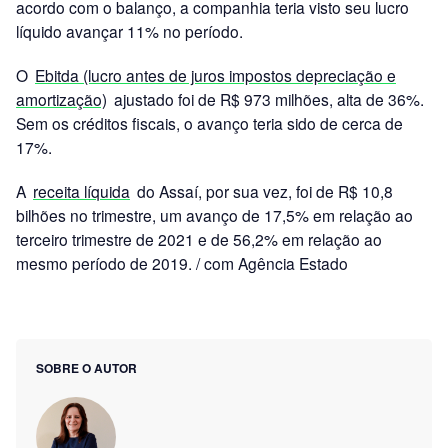
acordo com o balanço, a companhia teria visto seu lucro
líquido avançar 11% no período.
O
Ebitda (lucro antes de juros impostos depreciação e
amortização)
ajustado foi de R$ 973 milhões, alta de 36%.
Sem os créditos fiscais, o avanço teria sido de cerca de
17%.
A
receita líquida
do Assaí, por sua vez, foi de R$ 10,8
bilhões no trimestre, um avanço de 17,5% em relação ao
terceiro trimestre de 2021 e de 56,2% em relação ao
mesmo período de 2019. / com Agência Estado
SOBRE O AUTOR