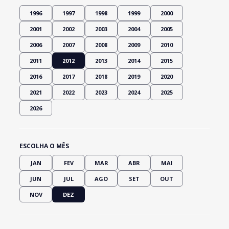
1996
1997
1998
1999
2000
2001
2002
2003
2004
2005
2006
2007
2008
2009
2010
2011
2012
2013
2014
2015
2016
2017
2018
2019
2020
2021
2022
2023
2024
2025
2026
ESCOLHA O MÊS
JAN
FEV
MAR
ABR
MAI
JUN
JUL
AGO
SET
OUT
NOV
DEZ