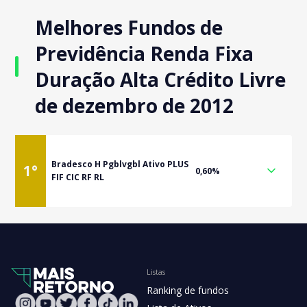
Melhores Fundos de
Previdência Renda Fixa
Duração Alta Crédito Livre
de dezembro de 2012
Bradesco H Pgblvgbl Ativo PLUS
1
°
0,60%
FIF CIC RF RL
Listas
Ranking de fundos