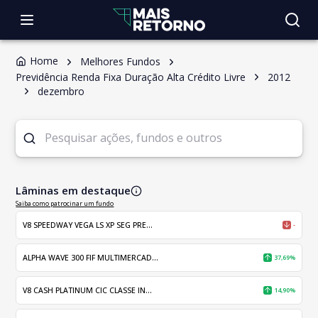
Home
Melhores Fundos
Previdência Renda Fixa Duração Alta Crédito Livre
2012
dezembro
Lâminas em destaque
Saiba como patrocinar um fundo
V8 SPEEDWAY VEGA LS XP SEG PRE...
-
ALPHA WAVE 300 FIF MULTIMERCAD...
37,69%
V8 CASH PLATINUM CIC CLASSE IN...
14,90%