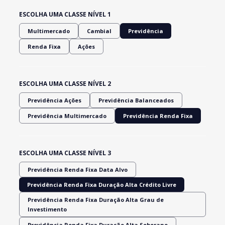
ESCOLHA UMA CLASSE NÍVEL 1
Multimercado
Cambial
Previdência
Renda Fixa
Ações
ESCOLHA UMA CLASSE NÍVEL 2
Previdência Ações
Previdência Balanceados
Previdência Multimercado
Previdência Renda Fixa
ESCOLHA UMA CLASSE NÍVEL 3
Previdência Renda Fixa Data Alvo
Previdência Renda Fixa Duração Alta Crédito Livre
Previdência Renda Fixa Duração Alta Grau de
Investimento
Previdência Renda Fixa Duração Alta Soberano