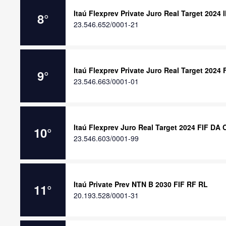
Itaú Flexprev Private Juro Real Target 2024 
8
°
23.546.652/0001-21
Itaú Flexprev Private Juro Real Target 2024
9
°
23.546.663/0001-01
Itaú Flexprev Juro Real Target 2024 FIF DA 
10
°
23.546.603/0001-99
Itaú Private Prev NTN B 2030 FIF RF RL
11
°
20.193.528/0001-31