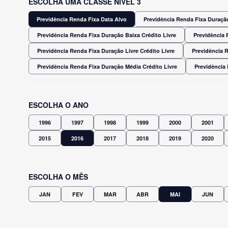
ESCOLHA UMA CLASSE NÍVEL 3
Previdência Renda Fixa Data Alvo
Previdência Renda Fixa Duração
Previdência Renda Fixa Duração Baixa Crédito Livre
Previdência 
Previdência Renda Fixa Duração Livre Crédito Livre
Previdência 
Previdência Renda Fixa Duração Média Crédito Livre
Previdência
ESCOLHA O ANO
1996
1997
1998
1999
2000
2001
2015
2016
2017
2018
2019
2020
ESCOLHA O MÊS
JAN
FEV
MAR
ABR
MAI
JUN