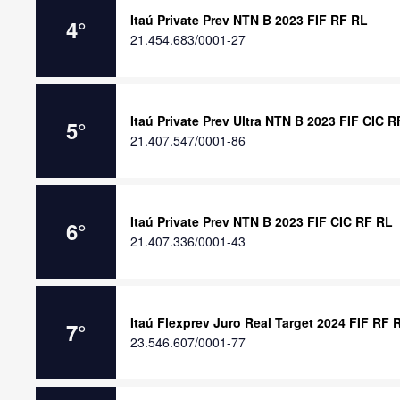
Itaú Private Prev NTN B 2023 FIF RF RL
4
°
21.454.683/0001-27
Itaú Private Prev Ultra NTN B 2023 FIF CIC 
5
°
21.407.547/0001-86
Itaú Private Prev NTN B 2023 FIF CIC RF RL
6
°
21.407.336/0001-43
Itaú Flexprev Juro Real Target 2024 FIF RF 
7
°
23.546.607/0001-77