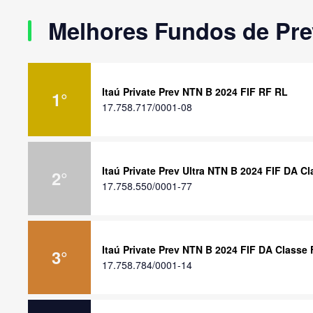
Melhores Fundos de Pre
Itaú Private Prev NTN B 2024 FIF RF RL
1
°
17.758.717/0001-08
Itaú Private Prev Ultra NTN B 2024 FIF DA C
2
°
17.758.550/0001-77
Itaú Private Prev NTN B 2024 FIF DA Classe
3
°
17.758.784/0001-14