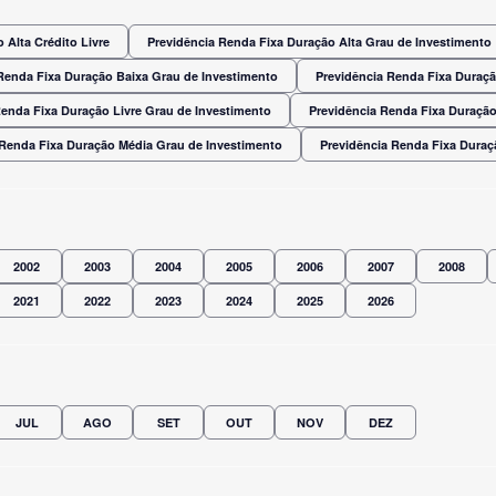
 Alta Crédito Livre
Previdência Renda Fixa Duração Alta Grau de Investimento
Renda Fixa Duração Baixa Grau de Investimento
Previdência Renda Fixa Duraç
Renda Fixa Duração Livre Grau de Investimento
Previdência Renda Fixa Duração
 Renda Fixa Duração Média Grau de Investimento
Previdência Renda Fixa Dura
2002
2003
2004
2005
2006
2007
2008
2021
2022
2023
2024
2025
2026
JUL
AGO
SET
OUT
NOV
DEZ