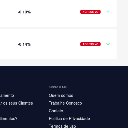
-0,13%
AGRESSIVO
-0,14%
AGRESSIVO
Sobre a MR
hamento
Quem somos
r os seus Clientes
Trabalhe Conosco
Contato
timentos?
Política de Privacidade
Termos de uso