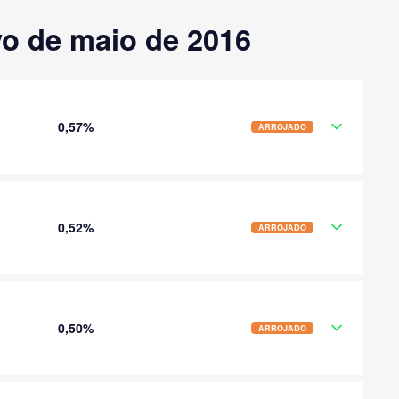
vo de maio de 2016
0,57%
ARROJADO
0,52%
ARROJADO
0,50%
ARROJADO