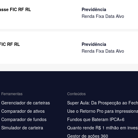
lasse FIC RF RL
Previdência
Renda Fixa Data Alvo
 FIC RF RL
Previdência
Renda Fixa Data Alvo
Ferramentas
Conteúdos
Gerenciador de carteiras
Super Aula: Da Prospecção ao Fec
Comparador de ativos
Use o Retorno Pro para impressiona
Comparador de fundos
Fundos que Bateram IPCA+6
Simulador de carteira
Quanto rende R$ 1 milhão em inves
Gestor de ações 360