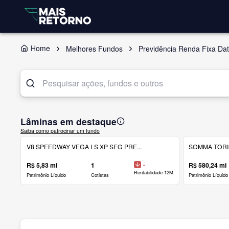
Home
Melhores Fundos
Previdência Renda Fixa Dat
Lâminas em destaque
Saiba como patrocinar um fundo
V8 SPEEDWAY VEGA LS XP SEG PRE...
SOMMA TORINO
R$ 5,83 mi
1
-
R$ 580,24 mi
Rentabilidade 12M
Patrimônio Líquido
Cotistas
Patrimônio Líquido