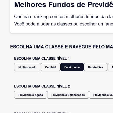
Melhores Fundos de Previdê
Confira o ranking com os melhores fundos da cl
Você pode mudar as classes ou escolher um ano 
ESCOLHA UMA CLASSE E NAVEGUE PELO MA
ESCOLHA UMA CLASSE NÍVEL 1
Multimercado
Cambial
Previdência
Renda Fixa
ESCOLHA UMA CLASSE NÍVEL 2
Previdência Ações
Previdência Balanceados
Previdência M