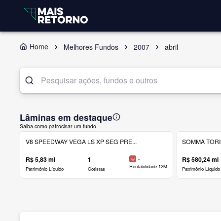
Home
Melhores Fundos
2007
abril
Lâminas em destaque
Saiba como patrocinar um fundo
V8 SPEEDWAY VEGA LS XP SEG PRE...
SOMMA TORINO
R$ 5,83 mi
1
-
R$ 580,24 mi
Rentabilidade 12M
Patrimônio Líquido
Cotistas
Patrimônio Líquido