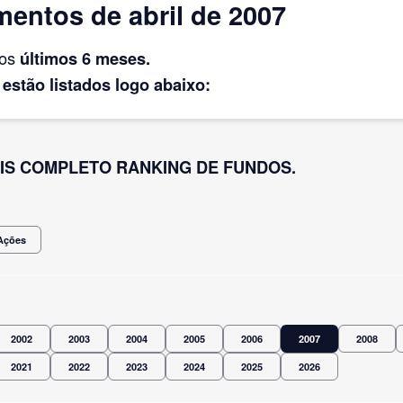
entos de abril de 2007
dos
últimos 6 meses.
 estão listados logo abaixo:
IS COMPLETO RANKING DE FUNDOS.
Ações
2002
2003
2004
2005
2006
2007
2008
2021
2022
2023
2024
2025
2026