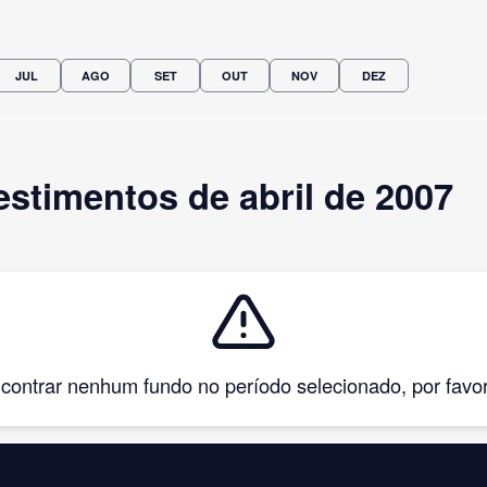
JUL
AGO
SET
OUT
NOV
DEZ
stimentos de abril de 2007
ntrar nenhum fundo no período selecionado, por favor, 