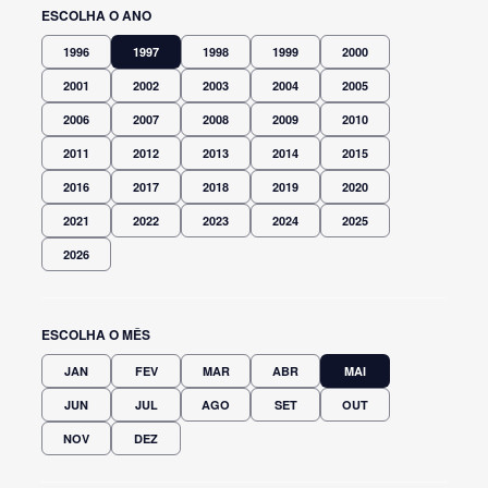
ESCOLHA O ANO
1996
1997
1998
1999
2000
2001
2002
2003
2004
2005
2006
2007
2008
2009
2010
2011
2012
2013
2014
2015
2016
2017
2018
2019
2020
2021
2022
2023
2024
2025
2026
ESCOLHA O MÊS
JAN
FEV
MAR
ABR
MAI
JUN
JUL
AGO
SET
OUT
NOV
DEZ