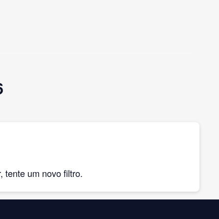
6
tente um novo filtro.