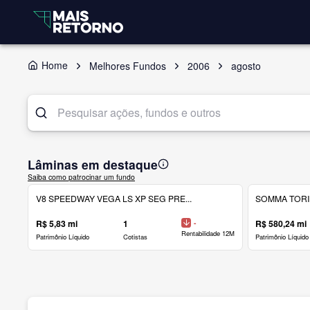
Home
Melhores Fundos
2006
agosto
Lâminas em destaque
Saiba como patrocinar um fundo
V8 SPEEDWAY VEGA LS XP SEG PRE...
SOMMA TORINO
R$ 5,83 mi
1
-
R$ 580,24 mi
Rentabilidade 12M
Patrimônio Líquido
Cotistas
Patrimônio Líquido