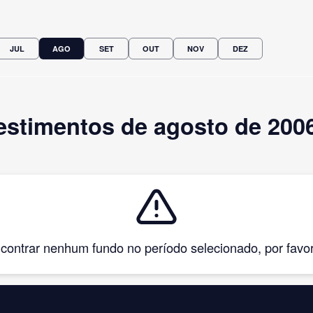
JUL
AGO
SET
OUT
NOV
DEZ
estimentos de agosto de 200
ntrar nenhum fundo no período selecionado, por favor, 