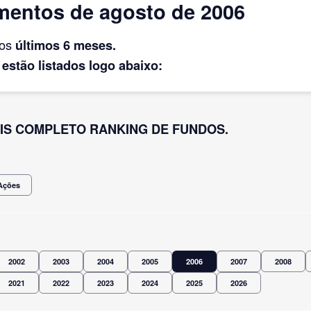
mentos de agosto de 2006
dos
últimos 6 meses.
 estão listados logo abaixo:
IS COMPLETO RANKING DE FUNDOS.
Ações
2002
2003
2004
2005
2006
2007
2008
2021
2022
2023
2024
2025
2026