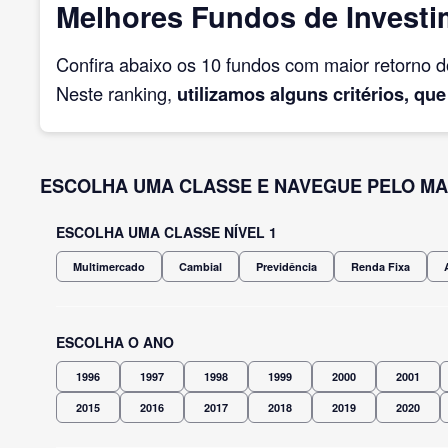
Melhores Fundos de Investi
Confira abaixo os 10 fundos com maior retorno 
Neste ranking,
utilizamos alguns critérios, que
ESCOLHA UMA CLASSE E NAVEGUE PELO MA
ESCOLHA UMA CLASSE NÍVEL 1
Multimercado
Cambial
Previdência
Renda Fixa
ESCOLHA O ANO
1996
1997
1998
1999
2000
2001
2015
2016
2017
2018
2019
2020