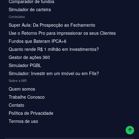
Comparador de fundos
Simulador de carteira
Conteúdos
Super Aula: Da Prospecção ao Fechamento
Use o Retorno Pro para impressionar os seus Clientes
Fundos que Bateram IPCA+6
Quanto rende R$ 1 milhão em investimentos?
Gestor de ações 360
Simulador PGBL
Simulador: Investir em um imóvel ou em FIIs?
Sobre a MR
Quem somos
Trabalhe Conosco
Contato
Política de Privacidade
Termos de uso