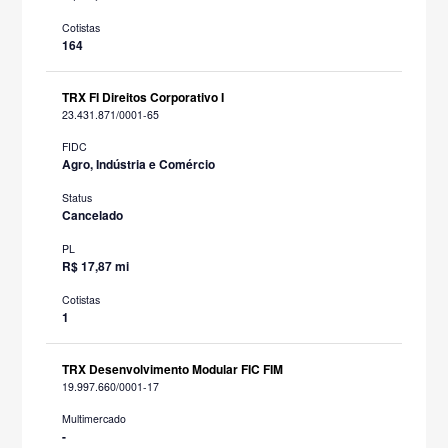
Cotistas
164
TRX FI Direitos Corporativo I
23.431.871/0001-65
FIDC
Agro, Indústria e Comércio
Status
Cancelado
PL
R$ 17,87 mi
Cotistas
1
TRX Desenvolvimento Modular FIC FIM
19.997.660/0001-17
Multimercado
-