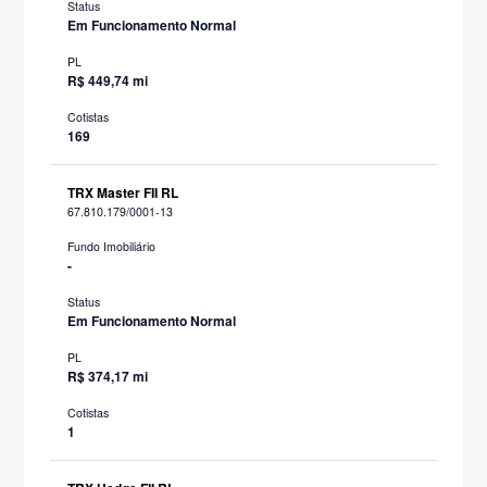
Status
Em Funcionamento Normal
PL
R$ 449,74 mi
Cotistas
169
TRX Master FII RL
67.810.179/0001-13
Fundo Imobiliário
-
Status
Em Funcionamento Normal
PL
R$ 374,17 mi
Cotistas
1