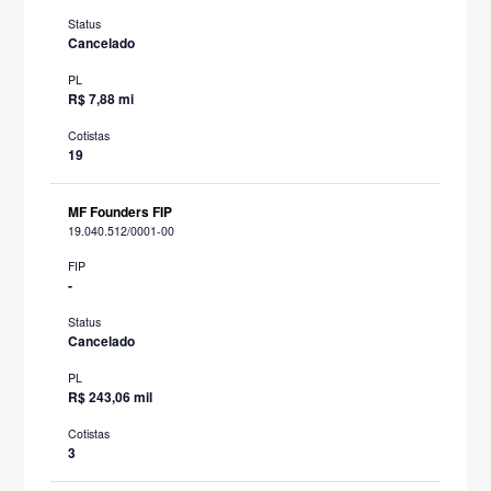
Status
Cancelado
PL
R$ 7,88 mi
Cotistas
19
MF Founders FIP
19.040.512/0001-00
FIP
-
Status
Cancelado
PL
R$ 243,06 mil
Cotistas
3