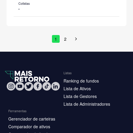
Cotistas
-
1
2
Listas
Ranking de fundos
Lista de Ativos
Lista de Gestores
Lista de Administradores
Ferramentas
Gerenciador de carteiras
Comparador de ativos