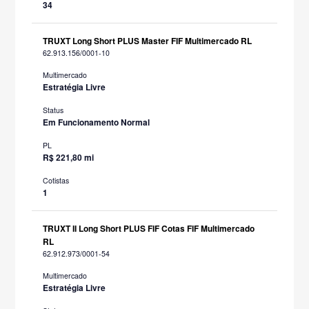
34
TRUXT Long Short PLUS Master FIF Multimercado RL
62.913.156/0001-10
Multimercado
Estratégia Livre
Status
Em Funcionamento Normal
PL
R$ 221,80 mi
Cotistas
1
TRUXT II Long Short PLUS FIF Cotas FIF Multimercado
RL
62.912.973/0001-54
Multimercado
Estratégia Livre