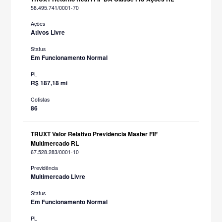
58.495.741/0001-70
Ações
Ativos Livre
Status
Em Funcionamento Normal
PL
R$ 187,18 mi
Cotistas
86
TRUXT Valor Relativo Previdência Master FIF
Multimercado RL
67.528.283/0001-10
Previdência
Multimercado Livre
Status
Em Funcionamento Normal
PL