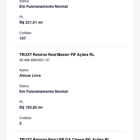
Status
Em Funcionamento Normal
PL
R$ 221,61 mi
Cotistas
107
TRUXT Retorno Real Master FIF Ações RL
58.489.489/0001-97
Ações
Ativos Livre
Status
Em Funcionamento Normal
PL
R$ 193,80 mi
Cotistas
2
TRUXT Retorno Real I FIF DA Classe FIC Ações RL