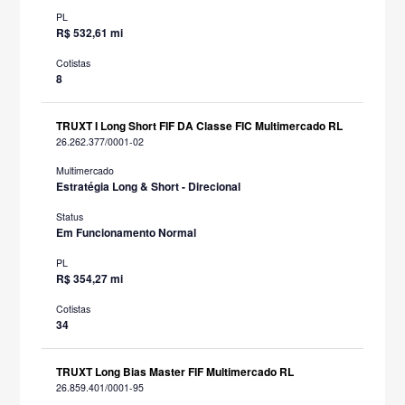
PL
R$ 532,61 mi
Cotistas
8
TRUXT I Long Short FIF DA Classe FIC Multimercado RL
26.262.377/0001-02
Multimercado
Estratégia Long & Short - Direcional
Status
Em Funcionamento Normal
PL
R$ 354,27 mi
Cotistas
34
TRUXT Long Bias Master FIF Multimercado RL
26.859.401/0001-95