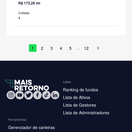
R$ 173,26 mi
Cotistas
1
1
2
3
4
5
12
…
Listas
Ranking de fundos
Lista de Ativos
Lista de Gestores
Lista de Administradores
Ferramentas
Gerenciador de carteiras