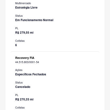
Multimercado
Estratégia Livre
Status
Em Funcionamento Normal
PL
R$ 279,55 mi
Cotistas
6
Recovery FIA
44.515.803/0001-54
Ações
Específicos Fechados
Status
Cancelado
PL
R$ 270,33 mi
Cotistas