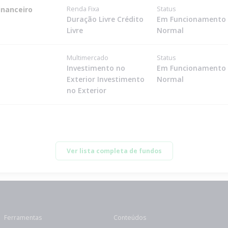
inanceiro
Renda Fixa
Status
Duração Livre Crédito
Em Funcionamento
Livre
Normal
Multimercado
Status
Investimento no
Em Funcionamento
Exterior Investimento
Normal
no Exterior
Ver lista completa de fundos
Ferramentas
Conteúdos