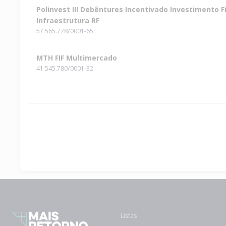
Polinvest III Debêntures Incentivado Investimento F
Infraestrutura RF
57.565.778/0001-65
MTH FIF Multimercado
41.545.780/0001-32
Listas