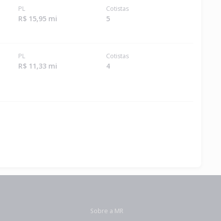
PL
Cotistas
R$ 15,95 mi
5
PL
Cotistas
R$ 11,33 mi
4
Sobre a MR