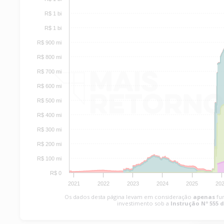
R$ 1 bi
R$ 1 bi
R$ 900 mi
R$ 800 mi
R$ 700 mi
R$ 600 mi
R$ 500 mi
R$ 400 mi
R$ 300 mi
R$ 200 mi
R$ 100 mi
R$ 0
2021
2022
2023
2024
2025
20
Os dados desta página levam em consideração
apenas
fu
investimento sob a
Instrução Nº 555 