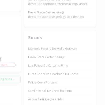
diretor de controles internos (compliance)
Flavio Graca Castanheira Jr
diretor responsável pela gestão de risco
Sócios
Manoela Pereira De Mello Gusman
Flavio Graca Castanheira Jr
1
ELADO
Luis Felipe De Carvalho Pinto
Lucas Goncalves Machado Da Rocha
tegorias
Felipe Costa Portasio
Camila Ranali De Carvalho Pinto
Acqua Participações Ltda