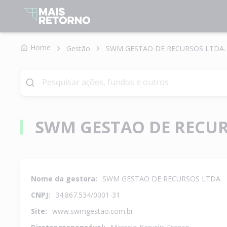
Home
Gestão
SWM GESTAO DE RECURSOS LTDA.
SWM GESTAO DE RECU
Nome da gestora:
SWM GESTAO DE RECURSOS LTDA.
CNPJ:
34.867.534/0001-31
Site:
www.swmgestao.com.br