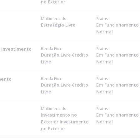
no Exterior
Multimercado
Status
Estratégia Livre
Em Funcionamento
Normal
o Investimento
Renda Fixa
Status
Duração Livre Crédito
Em Funcionamento
Livre
Normal
mento
Renda Fixa
Status
Duração Livre Crédito
Em Funcionamento
Livre
Normal
Multimercado
Status
Investimento no
Em Funcionamento
Exterior Investimento
Normal
no Exterior