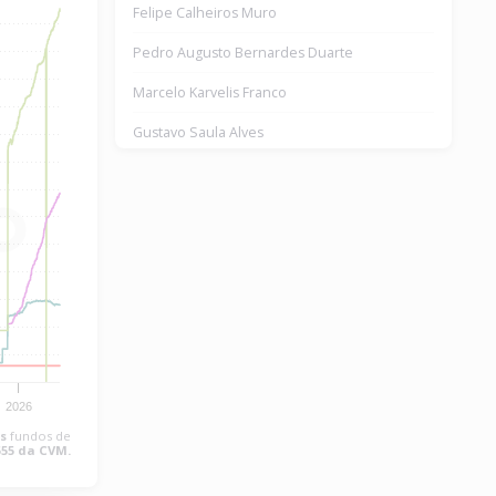
Felipe Calheiros Muro
Pedro Augusto Bernardes Duarte
Marcelo Karvelis Franco
Gustavo Saula Alves
2026
s
fundos de
555 da CVM.