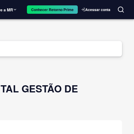
e a MR
Acessar conta
Conhecer Retorno Prime
PITAL GESTÃO DE