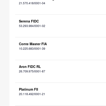
21.570.418/0001-04
Serena FIDC
53.293.984/0001-02
Conte Master FIA
10.225.683/0001-39
Aron FIDC RL
26.709.975/0001-87
Platinum FII
20.118.492/0001-21