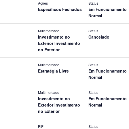
Ações
Status
Específicos Fechados
Em Funcionamento
Normal
Multimercado
Status
Investimento no
Cancelado
Exterior Investimento
no Exterior
Multimercado
Status
Estratégia Livre
Em Funcionamento
Normal
Multimercado
Status
Investimento no
Em Funcionamento
Exterior Investimento
Normal
no Exterior
FIP
Status