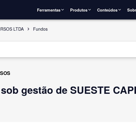
Ferramentas
Produtos
Conteúdos
Sobr
URSOS LTDA
Fundos
RSOS
o sob gestão de SUESTE CA