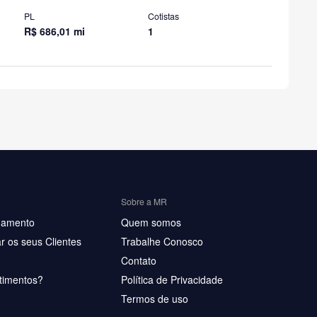
PL
Cotistas
R$ 686,01 mi
1
Sobre a MR
hamento
Quem somos
r os seus Clientes
Trabalhe Conosco
Contato
timentos?
Política de Privacidade
Termos de uso