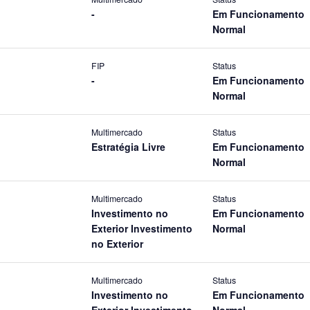
-
Em Funcionamento
Normal
FIP
Status
-
Em Funcionamento
Normal
Multimercado
Status
Estratégia Livre
Em Funcionamento
Normal
Multimercado
Status
Investimento no
Em Funcionamento
Exterior Investimento
Normal
no Exterior
Multimercado
Status
Investimento no
Em Funcionamento
Exterior Investimento
Normal