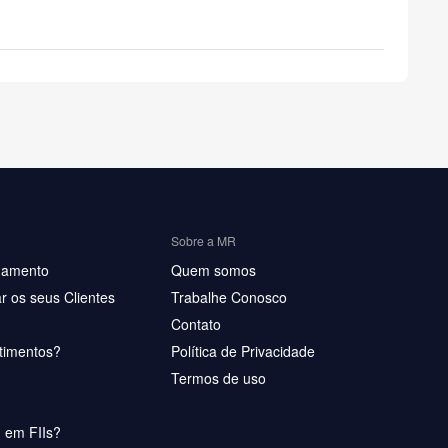
Sobre a MR
hamento
Quem somos
r os seus Clientes
Trabalhe Conosco
Contato
timentos?
Política de Privacidade
Termos de uso
u em FIIs?