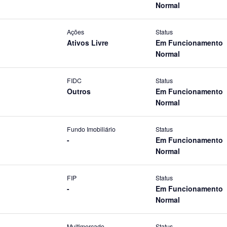
Normal
Ações
Status
Ativos Livre
Em Funcionamento
Normal
FIDC
Status
Outros
Em Funcionamento
Normal
Fundo Imobiliário
Status
-
Em Funcionamento
Normal
FIP
Status
-
Em Funcionamento
Normal
Multimercado
Status