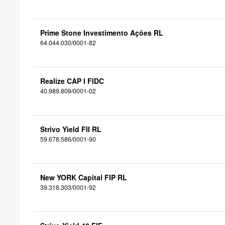
Prime Stone Investimento Ações RL
64.044.030/0001-82
Realize CAP I FIDC
40.989.809/0001-02
Strivo Yield FII RL
59.678.586/0001-90
New YORK Capital FIP RL
39.318.303/0001-92