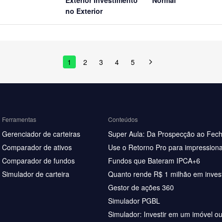
no Exterior
1
2
3
4
5
Ferramentas
Conteúdos
Gerenciador de carteiras
Super Aula: Da Prospecção ao Fec
Comparador de ativos
Use o Retorno Pro para impressiona
Comparador de fundos
Fundos que Bateram IPCA+6
Simulador de carteira
Quanto rende R$ 1 milhão em inves
Gestor de ações 360
Simulador PGBL
Simulador: Investir em um imóvel o