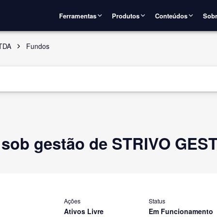
Ferramentas
Produtos
Conteúdos
Sobr
TDA
Fundos
o sob gestão de STRIVO GE
Ações
Status
Ativos Livre
Em Funcionamento