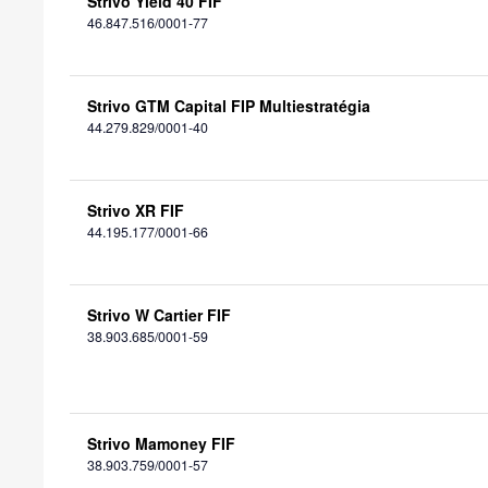
Strivo Yield 40 FIF
46.847.516/0001-77
Strivo GTM Capital FIP Multiestratégia
44.279.829/0001-40
Strivo XR FIF
44.195.177/0001-66
Strivo W Cartier FIF
38.903.685/0001-59
Strivo Mamoney FIF
38.903.759/0001-57