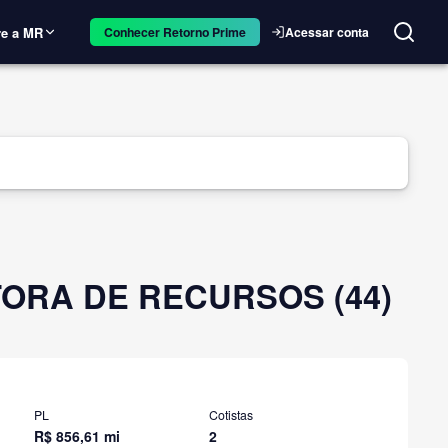
e a MR
Acessar conta
Conhecer Retorno Prime
STORA DE RECURSOS (44)
PL
Cotistas
R$ 856,61 mi
2