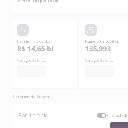
Diretor responsável:
-
Patrimônio Líquido
:
Número de cotistas
:
R$ 14,65 bi
135.993
Variação 30 dias:
Variação 30 dias:
Histórico do fundo
Patrimônio
PL Ajustad