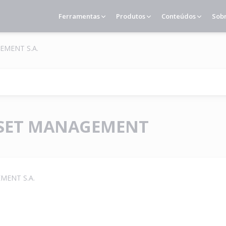
Ferramentas
Produtos
Conteúdos
Sob
EMENT S.A.
SSET MANAGEMENT
MENT S.A.