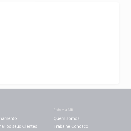
Sobre a MR
chamento
Quem somos
ar os seus Clientes
Trabalhe Conosco