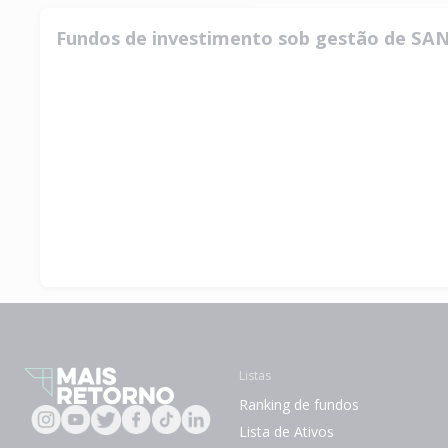
Fundos de investimento sob gestão de
Listas
Ranking de fundos
Lista de Ativos