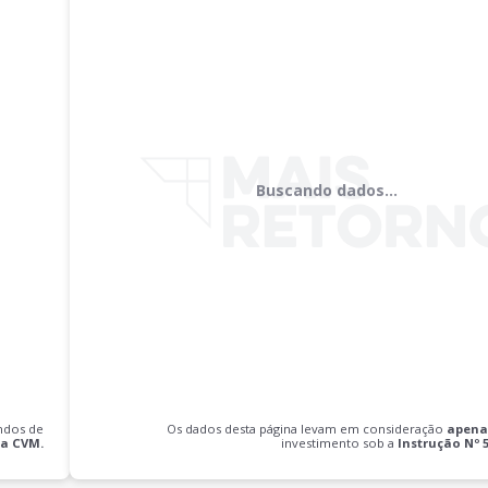
Buscando dados...
ndos de
Os dados desta página levam em consideração
apena
da CVM.
investimento sob a
Instrução Nº 