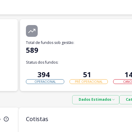
Total de fundos sob gestão
:
589
Status dos fundos:
394
51
1
OPERACIONAL
PRÉ OPERACIONAL
CANC
Dados Estimados
Ca
Cotistas
o