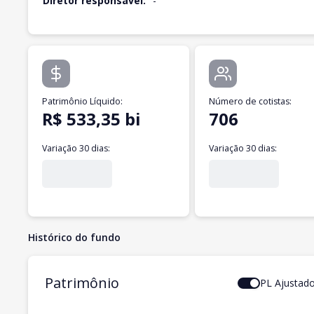
Diretor responsável:
-
Patrimônio Líquido
:
Número de cotistas
:
R$ 533,35 bi
706
Variação 30 dias:
Variação 30 dias:
Histórico do fundo
Patrimônio
PL Ajustad