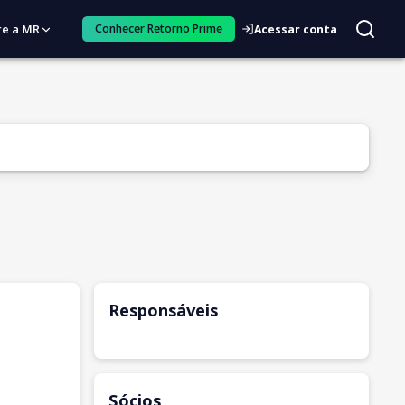
re a MR
Conhecer Retorno Prime
Acessar conta
Responsáveis
Sócios