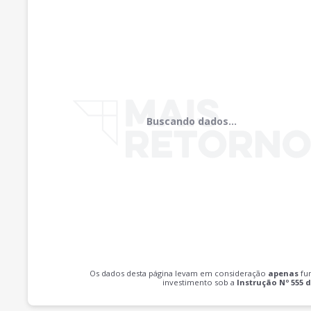
Buscando dados...
Os dados desta página levam em consideração
apenas
fu
investimento sob a
Instrução Nº 555 