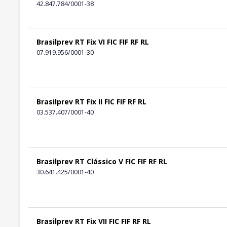
42.847.784/0001-38
Brasilprev RT Fix VI FIC FIF RF RL
07.919.956/0001-30
Brasilprev RT Fix II FIC FIF RF RL
03.537.407/0001-40
Brasilprev RT Clássico V FIC FIF RF RL
30.641.425/0001-40
Brasilprev RT Fix VII FIC FIF RF RL