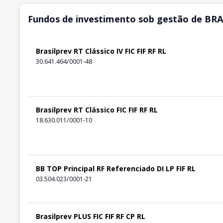
Fundos de investimento sob gestão de B
Brasilprev RT Clássico IV FIC FIF RF RL
30.641.464/0001-48
Brasilprev RT Clássico FIC FIF RF RL
18.630.011/0001-10
BB TOP Principal RF Referenciado DI LP FIF RL
03.504.023/0001-21
Brasilprev PLUS FIC FIF RF CP RL